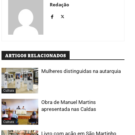
Redação
ARTIGOS RELACIONADOS
Mulheres distinguidas na autarquia
Cultura
Obra de Manuel Martins
apresentada nas Caldas
Cultura
Livro com ação em São Martinho