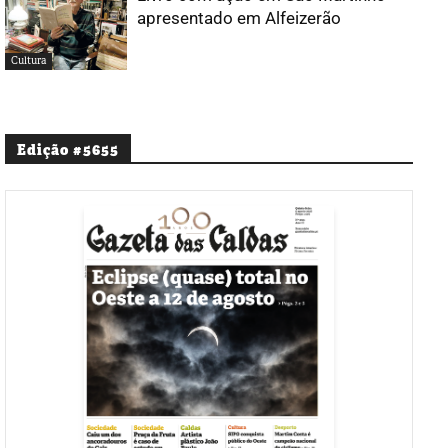
apresentado em Alfeizerão
Cultura
Edição #5655