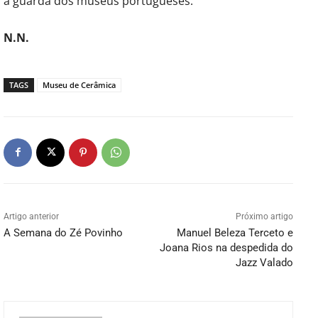
à guarda dos museus portugueses.
N.N.
TAGS
Museu de Cerâmica
Artigo anterior
Próximo artigo
A Semana do Zé Povinho
Manuel Beleza Terceto e
Joana Rios na despedida do
Jazz Valado