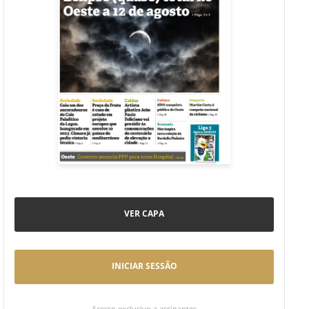
VER CAPA
INICIAR SESSÃO
Acesso exclusivo a assinantes