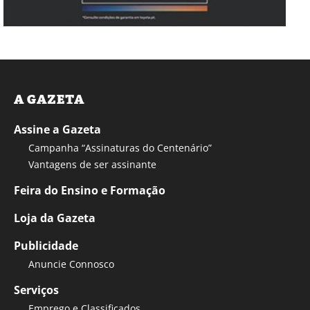
A GAZETA
Assine a Gazeta
Campanha “Assinaturas do Centenário”
Vantagens de ser assinante
Feira do Ensino e Formação
Loja da Gazeta
Publicidade
Anuncie Connosco
Serviços
Emprego e Classificados