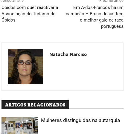
Artigo anterior
Próximo artigo
Obidos.com quer reactivar a
Em A-dos-Francos há um
Associação do Turismo de
campeão – Bruno Jesus tem
Óbidos
o melhor galo de raça
portuguesa
Natacha Narciso
ARTIGOS RELACIONADOS
Mulheres distinguidas na autarquia