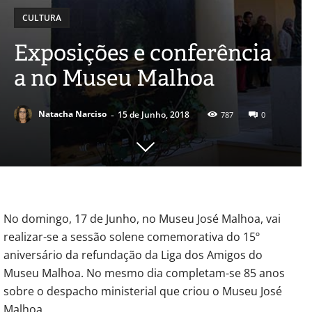
CULTURA
Exposições e conferência
a no Museu Malhoa
-
Natacha Narciso
15 de Junho, 2018
787
0
No domingo, 17 de Junho, no Museu José Malhoa, vai
realizar-se a sessão solene comemorativa do 15º
aniversário da refundação da Liga dos Amigos do
Museu Malhoa. No mesmo dia completam-se 85 anos
sobre o despacho ministerial que criou o Museu José
Malhoa.