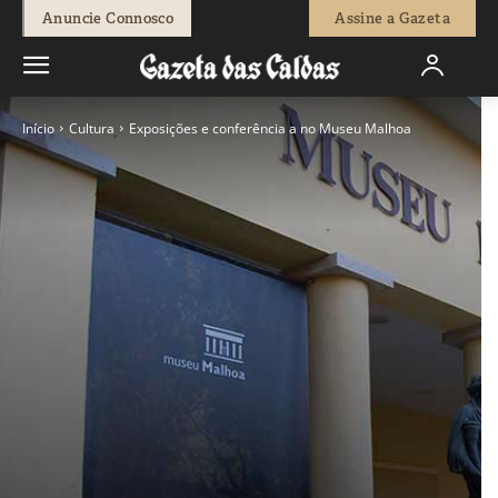
Anuncie Connosco
Assine a Gazeta
Início
Cultura
Exposições e conferência a no Museu Malhoa