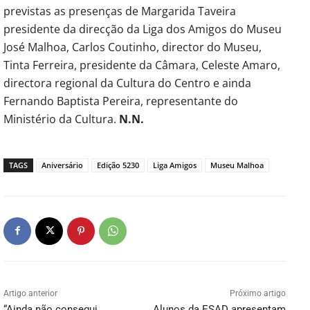
previstas as presenças de Margarida Taveira
presidente da direcção da Liga dos Amigos do Museu
José Malhoa, Carlos Coutinho, director do Museu,
Tinta Ferreira, presidente da Câmara, Celeste Amaro,
directora regional da Cultura do Centro e ainda
Fernando Baptista Pereira, representante do
Ministério da Cultura.
N.N.
TAGS
Aniversário
Edição 5230
Liga Amigos
Museu Malhoa
Artigo anterior
Próximo artigo
“Ainda não consegui
Alunos da ESAD apresentam