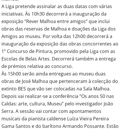
A Liga pretende assinalar as duas datas com várias
iniciativas. Às 10h30 decorrerá a inauguração da
exposição “Rever Malhoa entre amigos” que inclui
obras das reservas de Malhoa e doações da Liga dos
Amigos ao museu. Por volta das 12h00 decorrerá a
inauguração da exposição das obras concorrentes ao
1º Concurso de Pintura, promovido pela Liga com as
Escolas de Belas Artes. Decorrerá também a entrega
de prémios relativa ao concurso.
Às 15h00 serão ainda entregues ao museu duas
obras de José Malhoa que pertenceram à colecção do
extinto BES que vão ser colocadas na Sala Malhoa.
Depois vai realizar-se a conferência “Os anos 50 nas
Caldas: arte, cultura, Museu” pelo investigador João
Serra. A sessão vai contar com apontamentos
musicais da pianista caldense Luíza Vieira Pereira
Gama Santos e do barítono Armando Possante. Estão