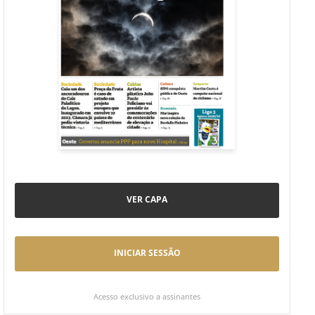
VER CAPA
INICIAR SESSÃO
Acesso exclusivo a assinantes