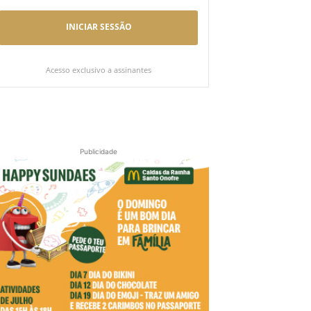
INICIAR SESSÃO
Acesso exclusivo a assinantes
Publicidade