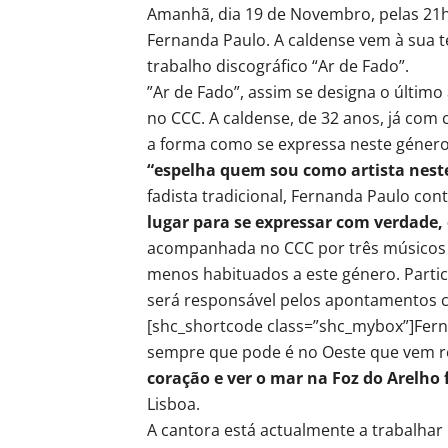
Amanhã, dia 19 de Novembro, pelas 21h
Fernanda Paulo. A caldense vem à sua t
trabalho discográfico “Ar de Fado”.
”Ar de Fado”, assim se designa o últim
no CCC. A caldense, de 32 anos, já com 
a forma como se expressa neste género
“espelha quem sou como artista nes
fadista tradicional, Fernanda Paulo co
lugar para se expressar com verdade
acompanhada no CCC por três músicos 
menos habituados a este género. Partic
será responsável pelos apontamentos c
[shc_shortcode class=”shc_mybox”]Fern
sempre que pode é no Oeste que vem r
coração e ver o mar na Foz do Arelho 
Lisboa.
A cantora está actualmente a trabalhar