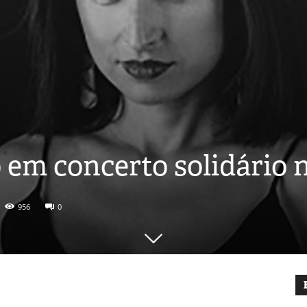
 em concerto solidário 
956
0