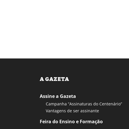
A GAZETA
Assine a Gazeta
Campanha “Assinaturas do Centenário”
Vantagens de ser assinante
Feira do Ensino e Formação