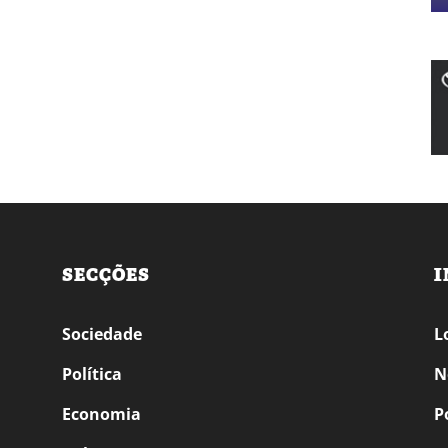
SECÇÕES
I
Sociedade
L
Política
N
Economia
P