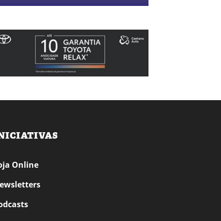
NICIATIVAS
oja Online
ewsletters
odcasts