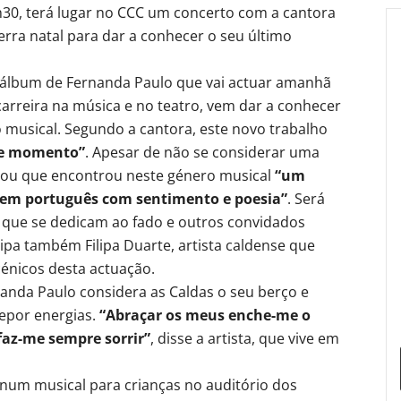
30, terá lugar no CCC um concerto com a cantora
erra natal para dar a conhecer o seu último
o álbum de Fernanda Paulo que vai actuar amanhã
carreira na música e no teatro, vem dar a conhecer
 musical. Segundo a cantora, este novo trabalho
te momento”
. Apesar de não se considerar uma
ntou que encontrou neste género musical
“um
, em português com sentimento e poesia”
. Será
que se dedicam ao fado e outros convidados
ipa também Filipa Duarte, artista caldense que
énicos desta actuação.
anda Paulo considera as Caldas o seu berço e
epor energias.
“Abraçar os meus enche-me o
faz-me sempre sorrir”
, disse a artista, que vive em
 num musical para crianças no auditório dos