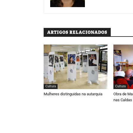
ARTIGOS RELACIONADOS
Cultura
Cultura
Mulheres distinguidas na autarquia
Obra de Ma
nas Caldas