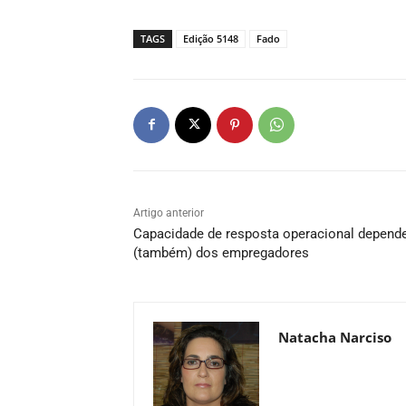
TAGS
Edição 5148
Fado
Artigo anterior
Capacidade de resposta operacional depend
(também) dos empregadores
Natacha Narciso