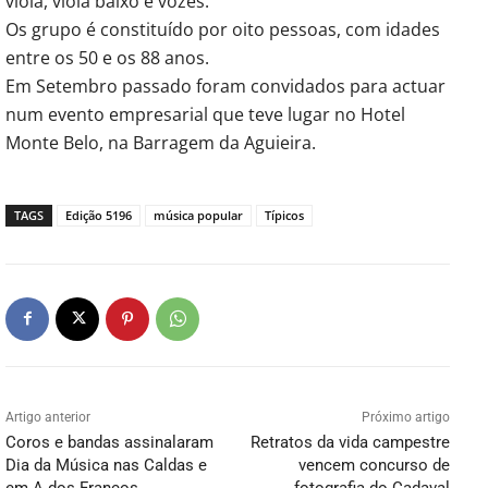
viola, viola baixo e vozes.
Os grupo é constituído por oito pessoas, com idades
entre os 50 e os 88 anos.
Em Setembro passado foram convidados para actuar
num evento empresarial que teve lugar no Hotel
Monte Belo, na Barragem da Aguieira.
TAGS
Edição 5196
música popular
Típicos
Artigo anterior
Próximo artigo
Coros e bandas assinalaram
Retratos da vida campestre
Dia da Música nas Caldas e
vencem concurso de
em A dos Francos
fotografia do Cadaval