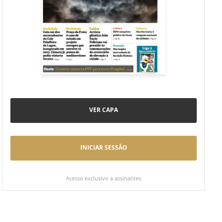
VER CAPA
INICIAR SESSÃO
Acesso exclusivo a assinantes