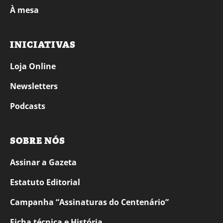
À mesa
INICIATIVAS
Loja Online
Newsletters
Podcasts
SOBRE NÓS
Assinar a Gazeta
Estatuto Editorial
Campanha “Assinaturas do Centenário”
Ficha técnica e História