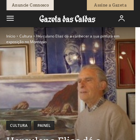
Anuncie Connosco
Assine a Gazeta
Início
Cultura
Herculano Elias dá a conhecer a sua pintura em
exposição no Montepio
CULTURA
PAINEL