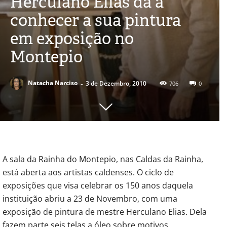
Herculano Elias dá a
conhecer a sua pintura
em exposição no
Montepio
-
Natacha Narciso
3 de Dezembro, 2010
706
0
A sala da Rainha do Montepio, nas Caldas da Rainha,
está aberta aos artistas caldenses. O ciclo de
exposições que visa celebrar os 150 anos daquela
instituição abriu a 23 de Novembro, com uma
exposição de pintura de mestre Herculano Elias. Dela
fazem parte seis telas a óleo sobre motivos