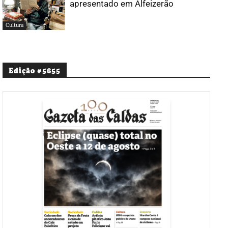
apresentado em Alfeizerão
Cultura
Edição #5655