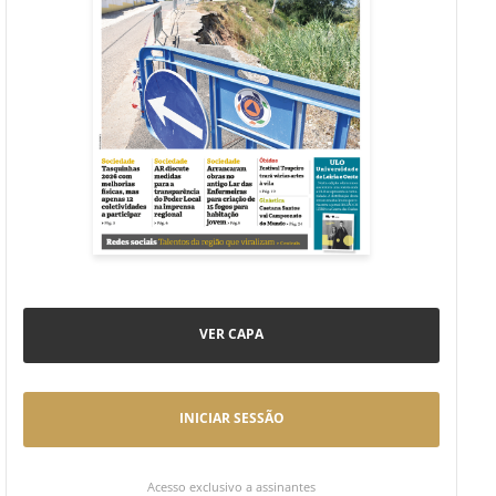
VER CAPA
INICIAR SESSÃO
Acesso exclusivo a assinantes