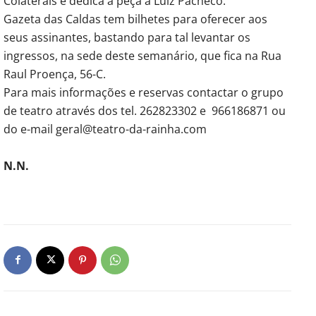
Colaterais e dedica a peça a Luiz Pacheco.
Gazeta das Caldas tem bilhetes para oferecer aos
seus assinantes, bastando para tal levantar os
ingressos, na sede deste semanário, que fica na Rua
Raul Proença, 56-C.
Para mais informações e reservas contactar o grupo
de teatro através dos tel. 262823302 e 966186871 ou
do e-mail geral@teatro-da-rainha.com
N.N.