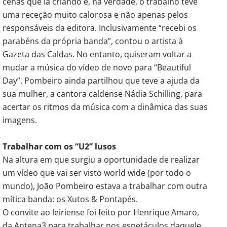
cenas que ia criando e, na verdade, o trabalho teve
uma receção muito calorosa e não apenas pelos
responsáveis da editora. Inclusivamente “recebi os
parabéns da própria banda”, contou o artista à
Gazeta das Caldas. No entanto, quiseram voltar a
mudar a música do vídeo de novo para “Beautiful
Day”. Pombeiro ainda partilhou que teve a ajuda da
sua mulher, a cantora caldense Nádia Schilling, para
acertar os ritmos da música com a dinâmica das suas
imagens.
Trabalhar com os “U2” lusos
Na altura em que surgiu a oportunidade de realizar
um vídeo que vai ser visto world wide (por todo o
mundo), João Pombeiro estava a trabalhar com outra
mítica banda: os Xutos & Pontapés.
O convite ao leiriense foi feito por Henrique Amaro,
da Antena3 para trabalhar nos espetáculos daquele