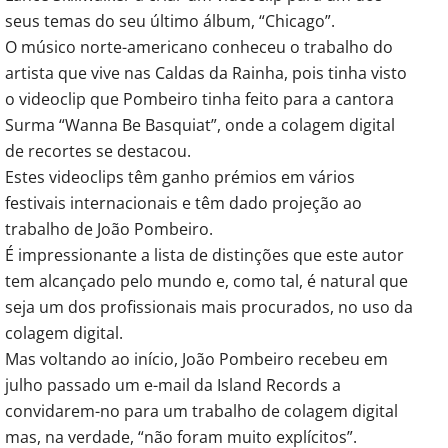
seus temas do seu último álbum, “Chicago”.
O músico norte-americano conheceu o trabalho do
artista que vive nas Caldas da Rainha, pois tinha visto
o videoclip que Pombeiro tinha feito para a cantora
Surma “Wanna Be Basquiat”, onde a colagem digital
de recortes se destacou.
Estes videoclips têm ganho prémios em vários
festivais internacionais e têm dado projeção ao
trabalho de João Pombeiro.
É impressionante a lista de distinções que este autor
tem alcançado pelo mundo e, como tal, é natural que
seja um dos profissionais mais procurados, no uso da
colagem digital.
Mas voltando ao início, João Pombeiro recebeu em
julho passado um e-mail da Island Records a
convidarem-no para um trabalho de colagem digital
mas, na verdade, “não foram muito explícitos”.