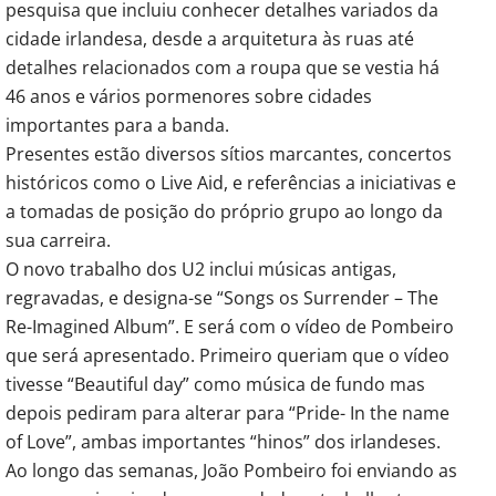
pesquisa que incluiu conhecer detalhes variados da
cidade irlandesa, desde a arquitetura às ruas até
detalhes relacionados com a roupa que se vestia há
46 anos e vários pormenores sobre cidades
importantes para a banda.
Presentes estão diversos sítios marcantes, concertos
históricos como o Live Aid, e referências a iniciativas e
a tomadas de posição do próprio grupo ao longo da
sua carreira.
O novo trabalho dos U2 inclui músicas antigas,
regravadas, e designa-se “Songs os Surrender – The
Re-Imagined Album”. E será com o vídeo de Pombeiro
que será apresentado. Primeiro queriam que o vídeo
tivesse “Beautiful day” como música de fundo mas
depois pediram para alterar para “Pride- In the name
of Love”, ambas importantes “hinos” dos irlandeses.
Ao longo das semanas, João Pombeiro foi enviando as