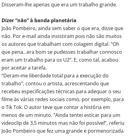
Disseram-lhe apenas que era um trabalho grande.
Dizer “não” à banda planetária
João Pombeiro, ainda sem saber o que era, disse que
não. Por e-mail ainda insistiram pois não são muitos
os autores que trabalham com colagem digital. “Oh
que pena…era bom se pudesses trabalhar connosco
eram um trabalho para os U2”. E, como tal, acabou
por aceitar a tarefa.
“Deram-me liberdade total para a execução do
trabalho”, contou o artista, acrescentando que
recebeu especificações técnicas para adequar o seu
filme às várias redes sociais como, por exemplo, para
o Tik Tok. O autor teve que contar a história em
menos de um minuto. “Ainda tentei esticar para um
videoclip de 3,5 minutos mas não foi possível”, referiu
João Pombeiro que fez uma grande e pormenorizada