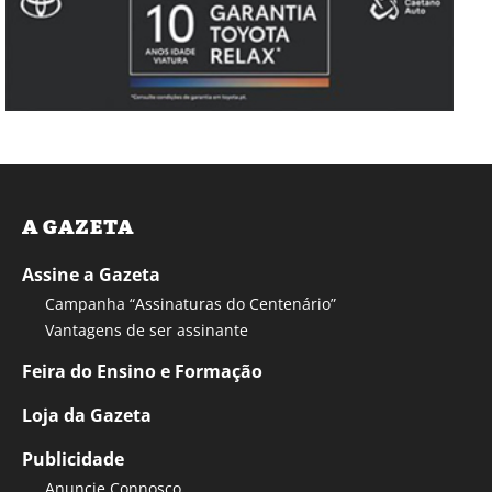
A GAZETA
Assine a Gazeta
Campanha “Assinaturas do Centenário”
Vantagens de ser assinante
Feira do Ensino e Formação
Loja da Gazeta
Publicidade
Anuncie Connosco