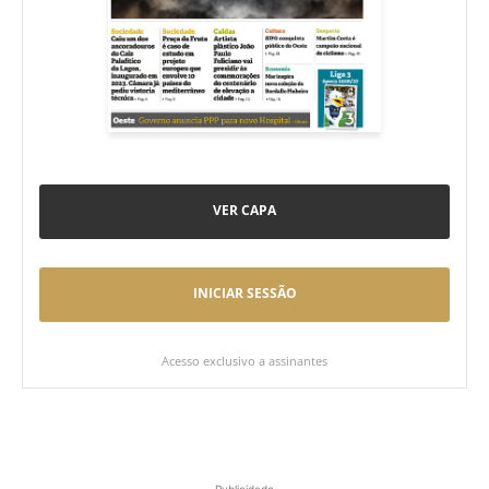
VER CAPA
INICIAR SESSÃO
Acesso exclusivo a assinantes