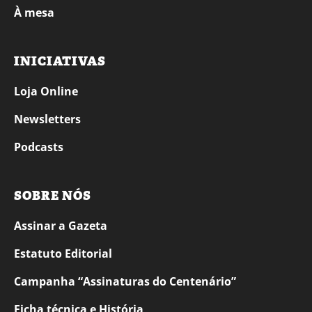
À mesa
INICIATIVAS
Loja Online
Newsletters
Podcasts
SOBRE NÓS
Assinar a Gazeta
Estatuto Editorial
Campanha “Assinaturas do Centenário”
Ficha técnica e História