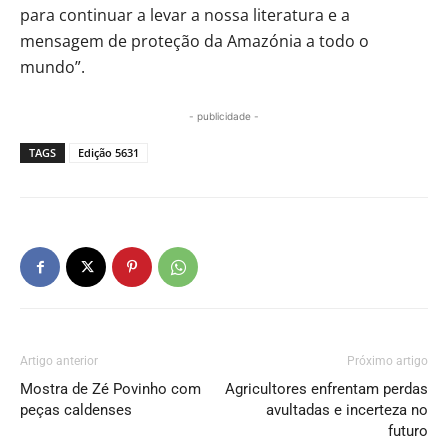
para continuar a levar a nossa literatura e a
mensagem de proteção da Amazónia a todo o
mundo”.
- publicidade -
TAGS
Edição 5631
Artigo anterior
Próximo artigo
Mostra de Zé Povinho com
Agricultores enfrentam perdas
peças caldenses
avultadas e incerteza no
futuro