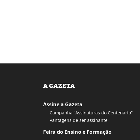
A GAZETA
Assine a Gazeta
Campanha “Assinaturas do Centenário”
Vantagens de ser assinante
Feira do Ensino e Formação