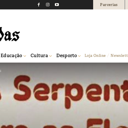
Parcerias
Educação
Cultura
Desporto
Loja Online
Newslett
i