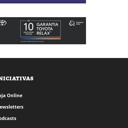
NICIATIVAS
oja Online
ewsletters
odcasts