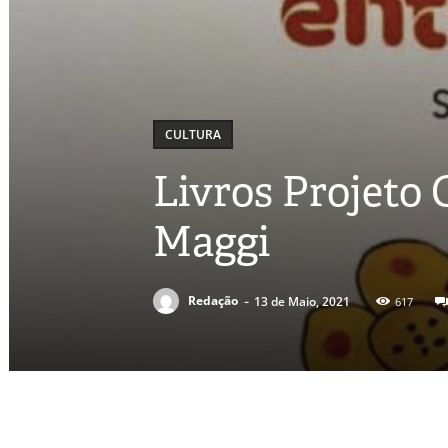
CULTURA
Livros Projeto
Maggi
-
Redação
13 de Maio, 2021
617