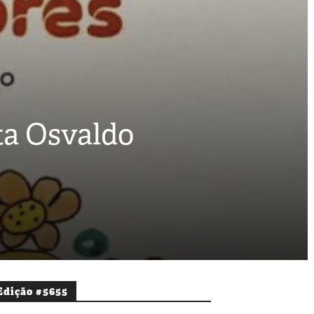
ta Osvaldo
Edição #5655