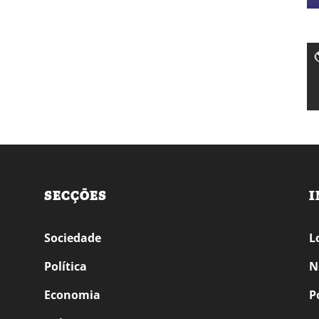
SECÇÕES
I
Sociedade
L
Política
N
Economia
P