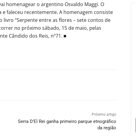
vai homenagear o argentino Osvaldo Maggi. O
nha e faleceu recentemente. A homenagem consiste
 livro “Serpente entre as flores – sete contos de
ecorrer no próximo sábado, 15 de maio, pelas
nte Cândido dos Reis, nº71. ■
Próximo artigo
Serra D’El Rei ganha primeiro parque etnográfico
da região