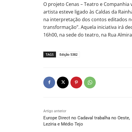
O projeto Cenas – Teatro e Companhia 
artista esteve ligado às Caldas da Rai
na interpretação dos contos editados no
transformação”. Aquela iniciativa irá d
16h00, na sede do teatro, na Rua Almira
TAGS
Edição 5382
Artigo anterior
Europe Direct no Cadaval trabalha no Oeste,
Lezíria e Médio Tejo