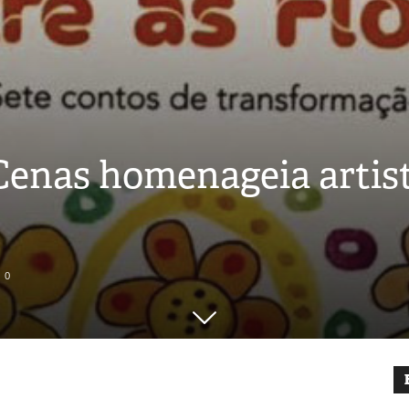
 Cenas homenageia artis
0