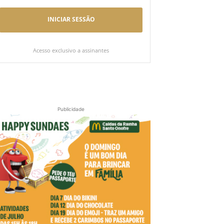
INICIAR SESSÃO
Acesso exclusivo a assinantes
Publicidade