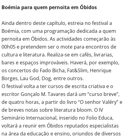
Boémia para quem pernoita em Óbidos
Ainda dentro deste capítulo, estreia no festival a
Boémia, com uma programação dedicada a quem
pernoita em Óbidos. As actividades começarão às
00h05 e pretendem ser o mote para encontros de
cultura e literatura. Realiza-se em cafés, livrarias,
bares e espaços improváveis. Haverá, por exemplo,
os concertos do Fado Bicha, Fat&Slim, Henrique
Borges, Lau God, Dog, entre outros.
O festival volta a ter cursos de escrita criativa e o
escritor Gonçalo M. Tavares dará um “curso breve”,
de quatro horas, a partir do livro “O senhor Valéry” e
de breves notas sobre literatura bloom. O IV
Seminário Internacional, inserido no Folio Educa,
voltará a reunir em Óbidos reputados especialistas
na área da educação e ensino, oriundos de diversos