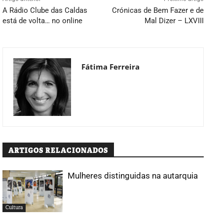
A Rádio Clube das Caldas
Crónicas de Bem Fazer e de
está de volta… no online
Mal Dizer – LXVIII
Fátima Ferreira
ARTIGOS RELACIONADOS
Mulheres distinguidas na autarquia
Cultura