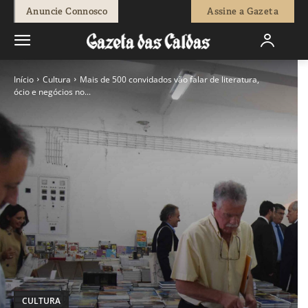
Anuncie Connosco
Assine a Gazeta
Início
Cultura
Mais de 500 convidados vão falar de literatura,
ócio e negócios no...
CULTURA