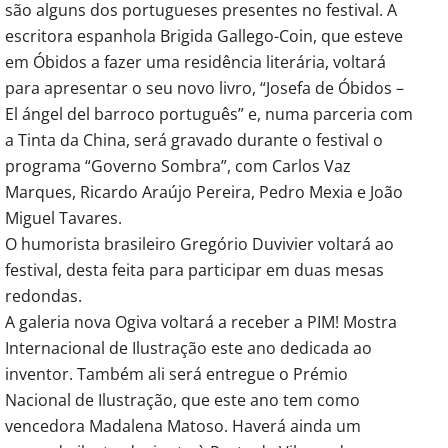
são alguns dos portugueses presentes no festival. A
escritora espanhola Brigida Gallego-Coin, que esteve
em Óbidos a fazer uma residência literária, voltará
para apresentar o seu novo livro, “Josefa de Óbidos –
El ángel del barroco português” e, numa parceria com
a Tinta da China, será gravado durante o festival o
programa “Governo Sombra”, com Carlos Vaz
Marques, Ricardo Araújo Pereira, Pedro Mexia e João
Miguel Tavares.
O humorista brasileiro Gregório Duvivier voltará ao
festival, desta feita para participar em duas mesas
redondas.
A galeria nova Ogiva voltará a receber a PIM! Mostra
Internacional de Ilustração este ano dedicada ao
inventor. Também ali será entregue o Prémio
Nacional de Ilustração, que este ano tem como
vencedora Madalena Matoso. Haverá ainda um