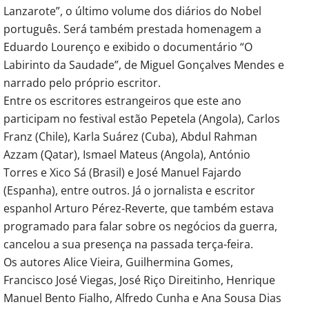
Lanzarote”, o último volume dos diários do Nobel
português. Será também prestada homenagem a
Eduardo Lourenço e exibido o documentário “O
Labirinto da Saudade”, de Miguel Gonçalves Mendes e
narrado pelo próprio escritor.
Entre os escritores estrangeiros que este ano
participam no festival estão Pepetela (Angola), Carlos
Franz (Chile), Karla Suárez (Cuba), Abdul Rahman
Azzam (Qatar), Ismael Mateus (Angola), António
Torres e Xico Sá (Brasil) e José Manuel Fajardo
(Espanha), entre outros. Já o jornalista e escritor
espanhol Arturo Pérez-Reverte, que também estava
programado para falar sobre os negócios da guerra,
cancelou a sua presença na passada terça-feira.
Os autores Alice Vieira, Guilhermina Gomes,
Francisco José Viegas, José Riço Direitinho, Henrique
Manuel Bento Fialho, Alfredo Cunha e Ana Sousa Dias