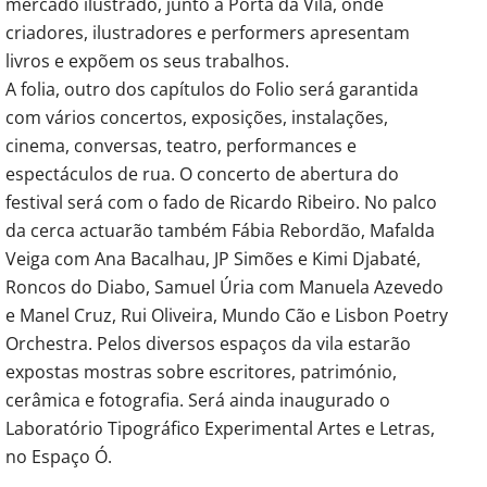
mercado ilustrado, junto à Porta da Vila, onde
criadores, ilustradores e performers apresentam
livros e expõem os seus trabalhos.
A folia, outro dos capítulos do Folio será garantida
com vários concertos, exposições, instalações,
cinema, conversas, teatro, performances e
espectáculos de rua. O concerto de abertura do
festival será com o fado de Ricardo Ribeiro. No palco
da cerca actuarão também Fábia Rebordão, Mafalda
Veiga com Ana Bacalhau, JP Simões e Kimi Djabaté,
Roncos do Diabo, Samuel Úria com Manuela Azevedo
e Manel Cruz, Rui Oliveira, Mundo Cão e Lisbon Poetry
Orchestra. Pelos diversos espaços da vila estarão
expostas mostras sobre escritores, património,
cerâmica e fotografia. Será ainda inaugurado o
Laboratório Tipográfico Experimental Artes e Letras,
no Espaço Ó.