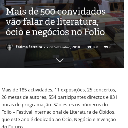
Mais de 500 convidados
vão falar de literatura,
ócio e negócios no Folio
-
Fátima Ferreira
7 de Setembro, 2018
980
0
Mais de 185 actividades, 11 exposições, 25 concertos,
26 mesas de autores, 554 participantes directos e 831
horas de programação. São estes os números do
Folio – Festival Internacional de Literatura de Óbidos,
que este ano é dedicado ao Ócio, Negócio e Invenção
do Futuro.