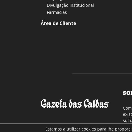
Divulgação Institucional
Farmácias
Área de Cliente
SO
Com 
exis
sul 
a re
Estamos a utilizar cookies para lhe proporc