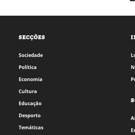
SECÇÕES
I
Sociedade
L
Política
N
Economia
P
Cultura
S
Educação
Desporto
A
Temáticas
E