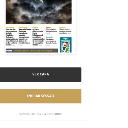
VER CAPA
INICIAR SESSÃO
Acesso exclusivo a assinantes