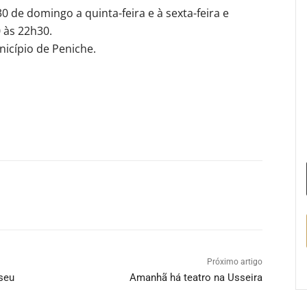
 de domingo a quinta-feira e à sexta-feira e
 às 22h30.
nicípio de Peniche.
Próximo artigo
seu
Amanhã há teatro na Usseira