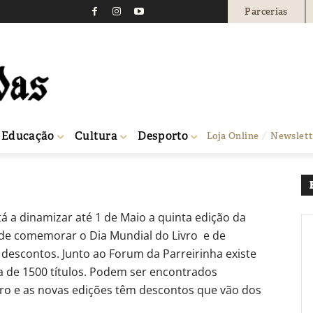
Parcerias
har de livros com desco
0
Educação
Cultura
Desporto
Loja Online
Newslett
tá a dinamizar até 1 de Maio a quinta edição da
ito de comemorar o Dia Mundial do Livro e de
s descontos.
Junto ao Forum da Parreirinha existe
a de 1500 títulos. Podem ser encontrados
uro e as novas edições têm descontos que vão dos