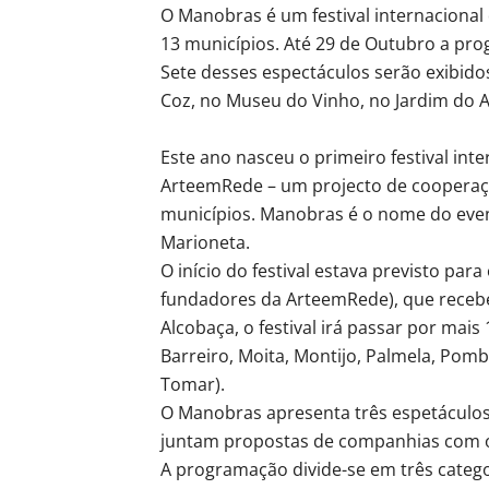
O Manobras é um festival internaciona
13 municípios. Até 29 de Outubro a pro
Sete desses espectáculos serão exibido
Coz, no Museu do Vinho, no Jardim do A
Este ano nasceu o primeiro festival in
ArteemRede – um projecto de cooperação
municípios. Manobras é o nome do event
Marioneta.
O início do festival estava previsto pa
fundadores da ArteemRede), que recebe
Alcobaça, o festival irá passar por mai
Barreiro, Moita, Montijo, Palmela, Pom
Tomar).
O Manobras apresenta três espetáculos e
juntam propostas de companhias com o
A programação divide-se em três categ