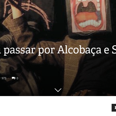
 passar por Alcobaça e 
973
0