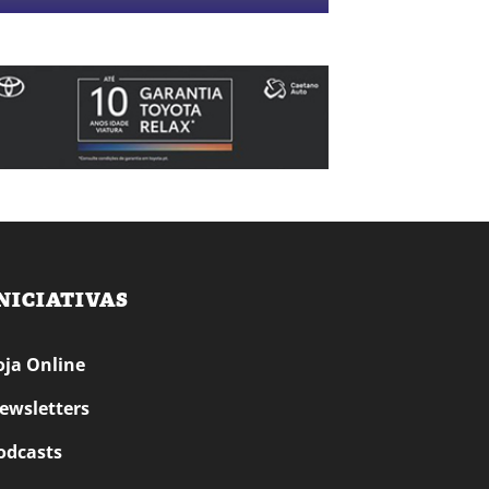
NICIATIVAS
oja Online
ewsletters
odcasts