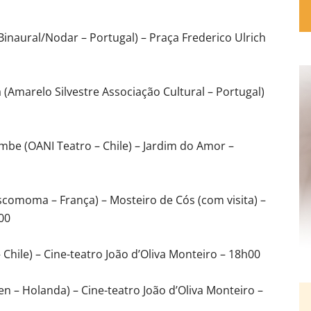
inaural/Nodar – Portugal) – Praça Frederico Ulrich
 (Amarelo Silvestre Associação Cultural – Portugal)
mbe (OANI Teatro – Chile) – Jardim do Amor –
comoma – França) – Mosteiro de Cós (com visita) –
00
 Chile) – Cine-teatro João d’Oliva Monteiro – 18h00
en – Holanda) – Cine-teatro João d’Oliva Monteiro –