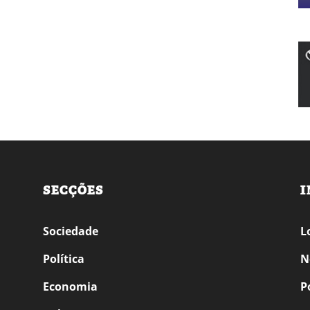
SECÇÕES
I
Sociedade
L
Política
N
Economia
P