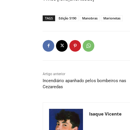
TAGS
Edição 5190
Manobras
Marionetas
Artigo anterior
Incendiário apanhado pelos bombeiros nas
Cezaredas
Isaque Vicente