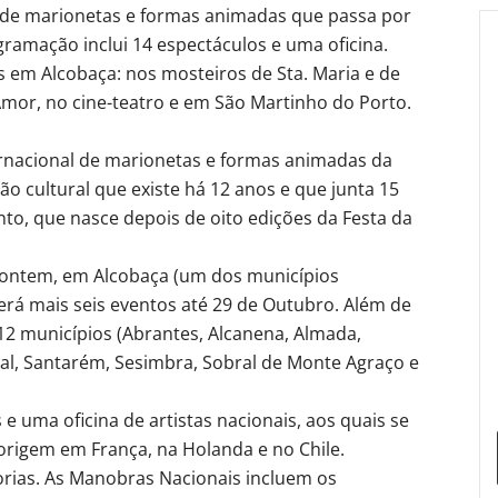
l de marionetas e formas animadas que passa por
gramação inclui 14 espectáculos e uma oficina.
s em Alcobaça: nos mosteiros de Sta. Maria e de
mor, no cine-teatro e em São Martinho do Porto.
ternacional de marionetas e formas animadas da
 cultural que existe há 12 anos e que junta 15
o, que nasce depois de oito edições da Festa da
ra ontem, em Alcobaça (um dos municípios
rá mais seis eventos até 29 de Outubro. Além de
s 12 municípios (Abrantes, Alcanena, Almada,
bal, Santarém, Sesimbra, Sobral de Monte Agraço e
 uma oficina de artistas nacionais, aos quais se
rigem em França, na Holanda e no Chile.
orias. As Manobras Nacionais incluem os