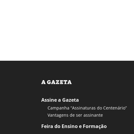
A GAZETA
Assine a Gazeta
Campanha “Assinaturas do Centenário”
Vantagens de ser assinante
Feira do Ensino e Formação