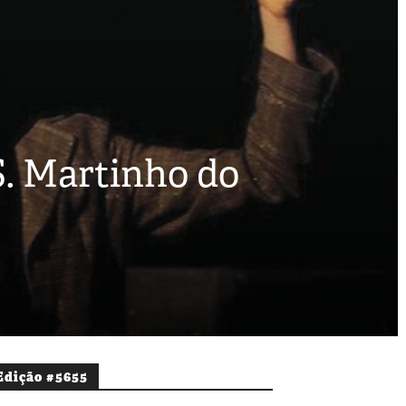
S. Martinho do
Edição #5655