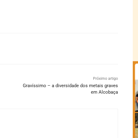
Próximo artigo
Gravíssimo – a diversidade dos metais graves
em Alcobaça