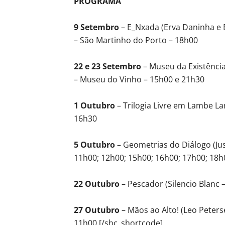
PROGRAMA
9 Setembro
– E_Nxada (Erva Daninha e B
– São Martinho do Porto – 18h00
22 e 23 Setembro
– Museu da Existência
– Museu do Vinho – 15h00 e 21h30
1 Outubro
– Trilogia Livre em Lambe La
16h30
5 Outubro
– Geometrias do Diálogo (Jus
11h00; 12h00; 15h00; 16h00; 17h00; 18h
22 Outubro
– Pescador (Silencio Blanc –
27 Outubro
– Mãos ao Alto! (Leo Peters
11h00 [/shc_shortcode]