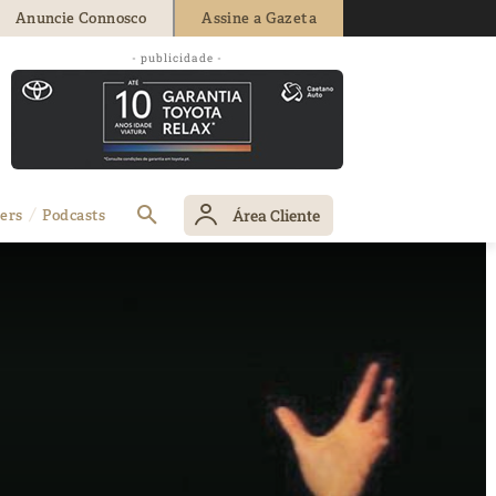
Anuncie Connosco
Assine a Gazeta
- publicidade -
Área Cliente
ers
Podcasts