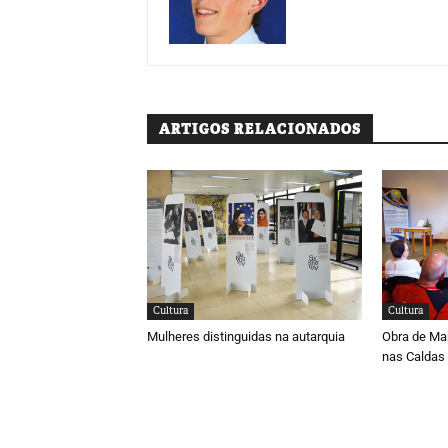
ARTIGOS RELACIONADOS
Cultura
Cultura
Mulheres distinguidas na autarquia
Obra de Ma
nas Caldas