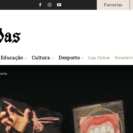
Parcerias
Educação
Cultura
Desporto
Loja Online
Newslett
Porto