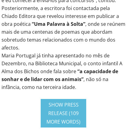
e eu comecei a enviá-los para concursos”, contou.
Posteriormente, a escritora foi contactada pela
Chiado Editora que revelou interesse em publicar a
obra poética
“Uma Palavra à Solta”
, onde se reúnem
mais de uma centenas de poemas que abordam
sobretudo temas relacionados com o mundo dos
afectos.
Maria Portugal já tinha apresentado no mês de
Dezembro, na Biblioteca Municipal, o conto infantil A
Alma dos Bichos onde fala sobre
“a capacidade de
sonhar e de lidar com os animais”
, não só na
infância, como na terceira idade.
SHOW PRESS
RELEASE (109
MORE WORDS)