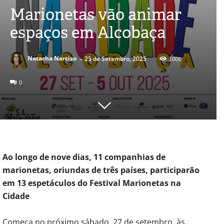
Marionetas vão animar
espaços em Alcobaça
-
Natacha Narciso
25 de Setembro, 2025
1006
0
Ao longo de nove dias, 11 companhias de
marionetas, oriundas de três países, participarão
em 13 espetáculos do Festival Marionetas na
Cidade
Começa no próximo sábado, 27 de setembro, às