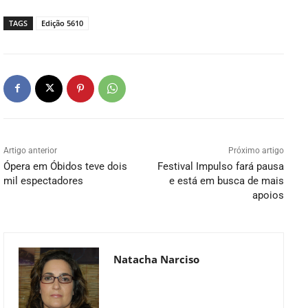
TAGS
Edição 5610
Artigo anterior
Próximo artigo
Ópera em Óbidos teve dois
Festival Impulso fará pausa
mil espectadores
e está em busca de mais
apoios
Natacha Narciso