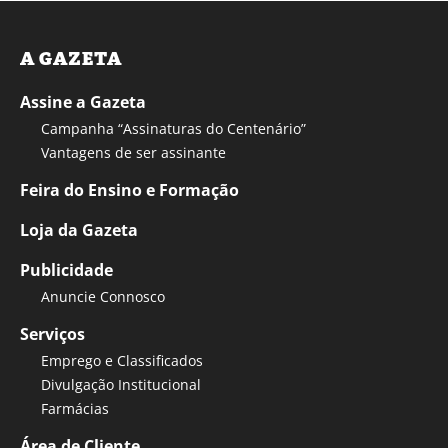
A GAZETA
Assine a Gazeta
Campanha “Assinaturas do Centenário”
Vantagens de ser assinante
Feira do Ensino e Formação
Loja da Gazeta
Publicidade
Anuncie Connosco
Serviços
Emprego e Classificados
Divulgação Institucional
Farmácias
Área de Cliente