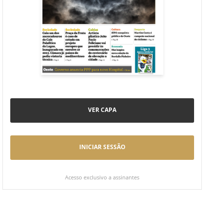
VER CAPA
INICIAR SESSÃO
Acesso exclusivo a assinantes