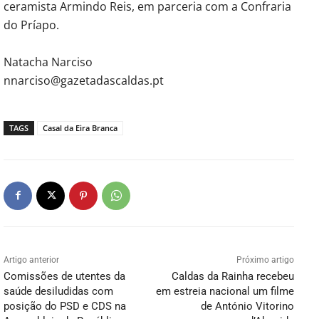
ceramista Armindo Reis, em parceria com a Confraria
do Príapo.
Natacha Narciso
nnarciso@gazetadascaldas.pt
TAGS
Casal da Eira Branca
Artigo anterior
Próximo artigo
Comissões de utentes da
Caldas da Rainha recebeu
saúde desiludidas com
em estreia nacional um filme
posição do PSD e CDS na
de António Vitorino