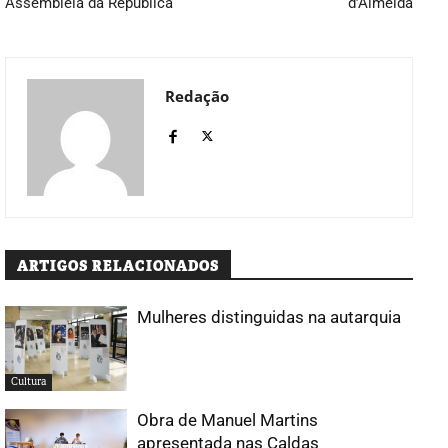
Assembleia da República
d’Almeida
Redação
ARTIGOS RELACIONADOS
Mulheres distinguidas na autarquia
Cultura
Obra de Manuel Martins
apresentada nas Caldas