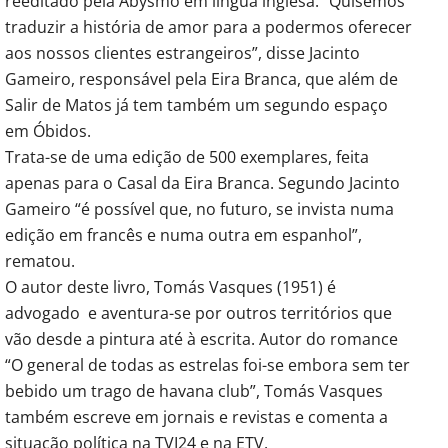
reeditado pela Abysmo em língua inglesa. “Quisemos
traduzir a história de amor para a podermos oferecer
aos nossos clientes estrangeiros”, disse Jacinto
Gameiro, responsável pela Eira Branca, que além de
Salir de Matos já tem também um segundo espaço
em Óbidos.
Trata-se de uma edição de 500 exemplares, feita
apenas para o Casal da Eira Branca. Segundo Jacinto
Gameiro “é possível que, no futuro, se invista numa
edição em francês e numa outra em espanhol”,
rematou.
O autor deste livro, Tomás Vasques (1951) é
advogado e aventura-se por outros territórios que
vão desde a pintura até à escrita. Autor do romance
“O general de todas as estrelas foi-se embora sem ter
bebido um trago de havana club”, Tomás Vasques
também escreve em jornais e revistas e comenta a
situação política na TVI24 e na ETV.