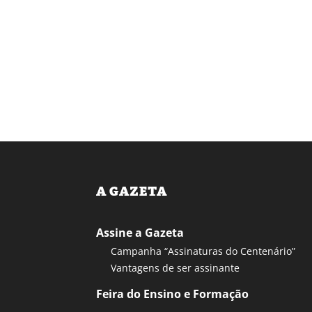
A GAZETA
Assine a Gazeta
Campanha “Assinaturas do Centenário”
Vantagens de ser assinante
Feira do Ensino e Formação