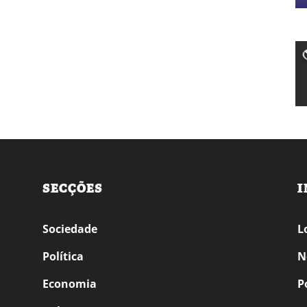
SECÇÕES
I
Sociedade
L
Política
N
Economia
P