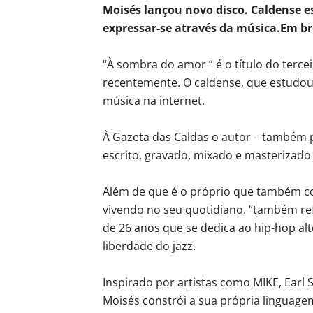
Moisés lançou novo disco. Caldense e
expressar-se através da música.Em br
“À sombra do amor “ é o título do terc
recentemente. O caldense, que estudou
música na internet.
À Gazeta das Caldas o autor – também p
escrito, gravado, mixado e masterizado 
Além de que é o próprio que também co
vivendo no seu quotidiano. “também ref
de 26 anos que se dedica ao hip-hop al
liberdade do jazz.
Inspirado por artistas como MIKE, Earl
Moisés constrói a sua própria linguage