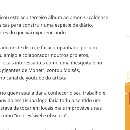
icou este seu terceiro álbum ao amor. O caldense
icas para construir uma espécie de diário,
tes do que vai experenciando.
lançado deste disco, e foi acompanhado por um
eu amigo e colaborador noutros projetos,
 locais interessantes como uma mesquita e no
 gigantes de Monet”, contou Moisés,
no canal de youtube do artista.
io quem está a dar a conhecer o seu trabalho e
 ouvido em Lisboa logo faria todo o sentido um
stava de tocar em locais mais improváveis nas
 como “imprevísivel e obscura”.