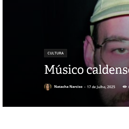
CULTURA
Músico caldense
-
Natacha Narciso
17 de Julho, 2025