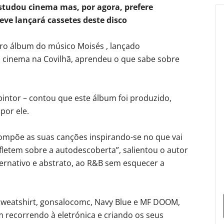
studou cinema mas, por agora, prefere
eve lançará cassetes deste disco
eiro álbum do músico Moisés , lançado
 cinema na Covilhã, aprendeu o que sabe sobre
intor – contou que este álbum foi produzido,
por ele.
mpõe as suas canções inspirando-se no que vai
letem sobre a autodescoberta”, salientou o autor
ternativo e abstrato, ao R&B sem esquecer a
 Sweatshirt, gonsalocomc, Navy Blue e MF DOOM,
m recorrendo à eletrónica e criando os seus