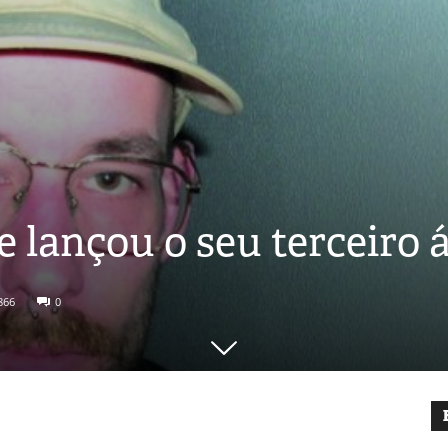
 lançou o seu terceiro
866
0