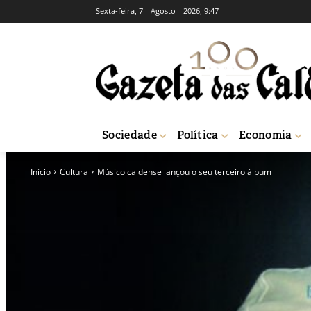
Sexta-feira, 7 _ Agosto _ 2026, 9:47
Sociedade
Política
Economia
Início
Cultura
Músico caldense lançou o seu terceiro álbum