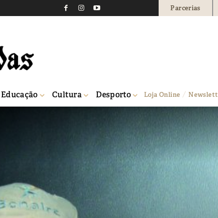
Parcerias
Educação
Cultura
Desporto
Loja Online
Newslett