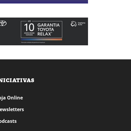
NICIATIVAS
oja Online
ewsletters
odcasts