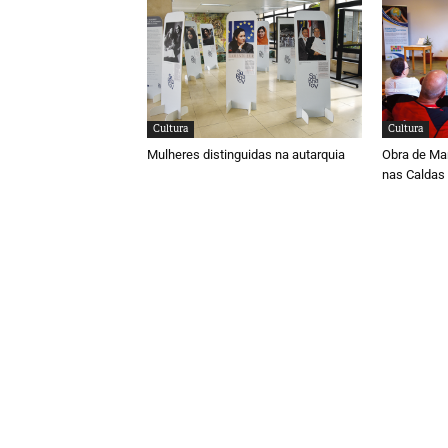
Cultura
Cultura
Mulheres distinguidas na autarquia
Obra de Ma
nas Caldas