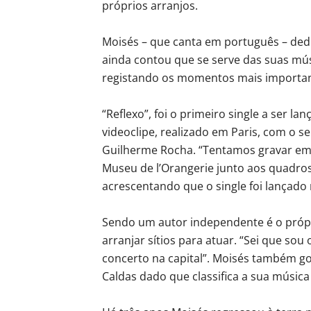
próprios arranjos.
Moisés – que canta em português – ded
ainda contou que se serve das suas mús
registando os momentos mais importan
“Reflexo”, foi o primeiro single a ser 
videoclipe, realizado em Paris, com o s
Guilherme Rocha. “Tentamos gravar em
Museu de l’Orangerie junto aos quadros
acrescentando que o single foi lançado 
Sendo um autor independente é o própr
arranjar sítios para atuar. “Sei que sou
concerto na capital”. Moisés também go
Caldas dado que classifica a sua música