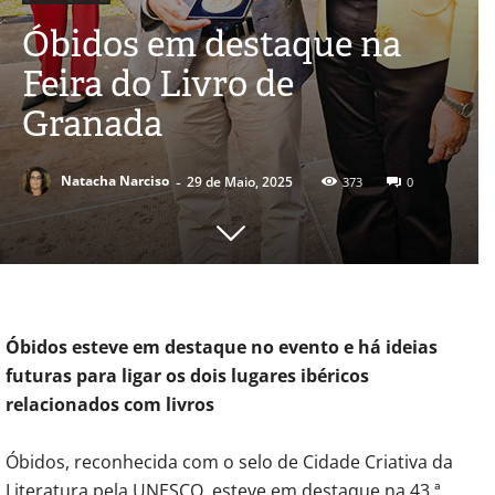
Óbidos em destaque na
Feira do Livro de
Granada
-
Natacha Narciso
29 de Maio, 2025
373
0
Óbidos esteve em destaque no evento e há ideias
futuras para ligar os dois lugares ibéricos
relacionados com livros
Óbidos, reconhecida com o selo de Cidade Criativa da
Literatura pela UNESCO, esteve em destaque na 43.ª