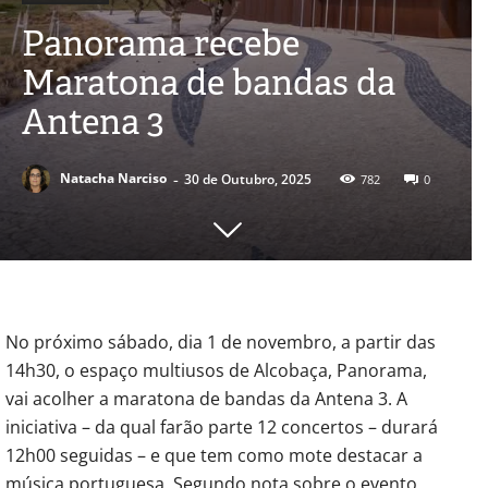
Panorama recebe
Maratona de bandas da
Antena 3
-
Natacha Narciso
30 de Outubro, 2025
782
0
No próximo sábado, dia 1 de novembro, a partir das
14h30, o espaço multiusos de Alcobaça, Panorama,
vai acolher a maratona de bandas da Antena 3. A
iniciativa – da qual farão parte 12 concertos – durará
12h00 seguidas – e que tem como mote destacar a
música portuguesa. Segundo nota sobre o evento,