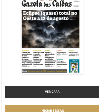
VER CAPA
INICIAR SESSÃO