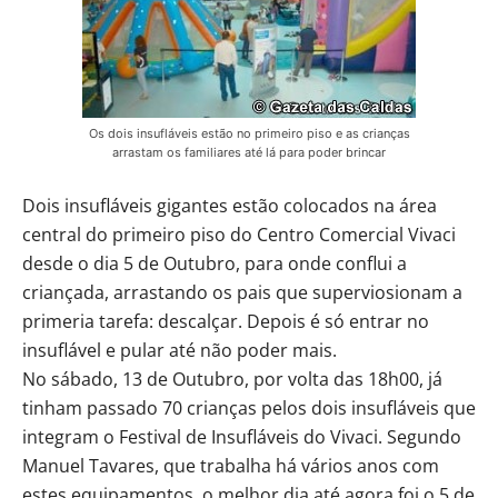
Os dois insufláveis estão no primeiro piso e as crianças
arrastam os familiares até lá para poder brincar
Dois insufláveis gigantes estão colocados na área
central do primeiro piso do Centro Comercial Vivaci
desde o dia 5 de Outubro, para onde conflui a
criançada, arrastando os pais que superviosionam a
primeria tarefa: descalçar. Depois é só entrar no
insuflável e pular até não poder mais.
No sábado, 13 de Outubro, por volta das 18h00, já
tinham passado 70 crianças pelos dois insufláveis que
integram o Festival de Insufláveis do Vivaci. Segundo
Manuel Tavares, que trabalha há vários anos com
estes equipamentos, o melhor dia até agora foi o 5 de