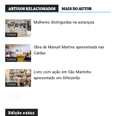
ARTIGOS RELACIONADOS
MAIS DO AUTOR
Mulheres distinguidas na autarquia
Cultura
Obra de Manuel Martins apresentada nas
Caldas
Cultura
Livro com ação em São Martinho
apresentado em Alfeizerão
Cultura
Edição #5655