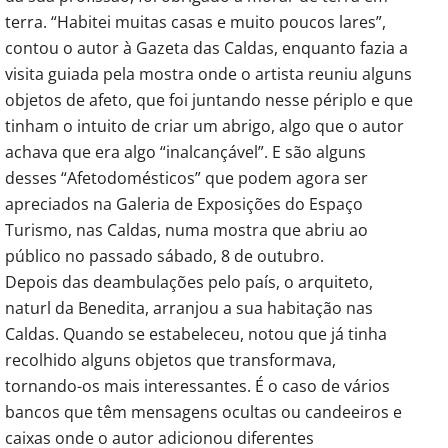
terra. “Habitei muitas casas e muito poucos lares”,
contou o autor à Gazeta das Caldas, enquanto fazia a
visita guiada pela mostra onde o artista reuniu alguns
objetos de afeto, que foi juntando nesse périplo e que
tinham o intuito de criar um abrigo, algo que o autor
achava que era algo “inalcançável”. E são alguns
desses “Afetodomésticos” que podem agora ser
apreciados na Galeria de Exposições do Espaço
Turismo, nas Caldas, numa mostra que abriu ao
público no passado sábado, 8 de outubro.
Depois das deambulações pelo país, o arquiteto,
naturl da Benedita, arranjou a sua habitação nas
Caldas. Quando se estabeleceu, notou que já tinha
recolhido alguns objetos que transformava,
tornando-os mais interessantes. É o caso de vários
bancos que têm mensagens ocultas ou candeeiros e
caixas onde o autor adicionou diferentes