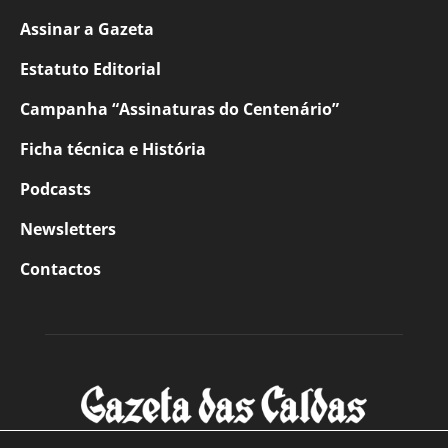
Assinar a Gazeta
Estatuto Editorial
Campanha “Assinaturas do Centenário”
Ficha técnica e História
Podcasts
Newsletters
Contactos