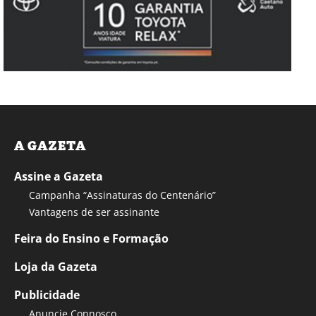
A GAZETA
Assine a Gazeta
Campanha “Assinaturas do Centenário”
Vantagens de ser assinante
Feira do Ensino e Formação
Loja da Gazeta
Publicidade
Anuncie Connosco