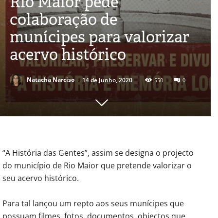
Rio Maior pede
colaboração de
munícipes para valorizar
acervo histórico
-
Natacha Narciso
14 de Junho, 2020
550
0
“A História das Gentes”, assim se designa o projecto
do município de Rio Maior que pretende valorizar o
seu acervo histórico.
Para tal lançou um repto aos seus munícipes que
possuam filmes, fotos, documentos, objectos que