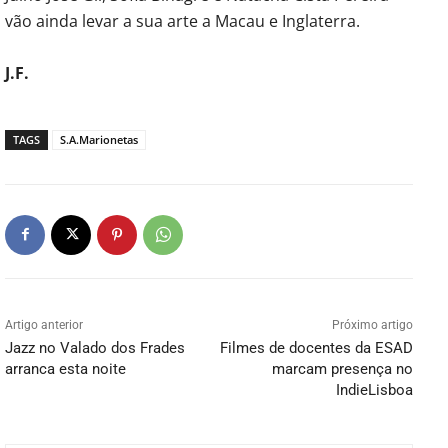
vão ainda levar a sua arte a Macau e Inglaterra.
J.F.
TAGS
S.A.Marionetas
Artigo anterior
Próximo artigo
Jazz no Valado dos Frades
Filmes de docentes da ESAD
arranca esta noite
marcam presença no
IndieLisboa