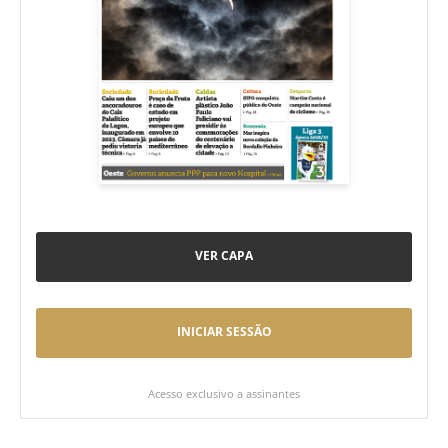
VER CAPA
INICIAR SESSÃO
Acesso exclusivo a assinantes