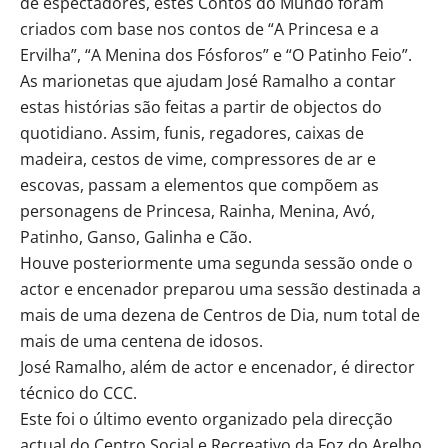
de espectadores, estes Contos do Mundo foram
criados com base nos contos de “A Princesa e a
Ervilha”, “A Menina dos Fósforos” e “O Patinho Feio”.
As marionetas que ajudam José Ramalho a contar
estas histórias são feitas a partir de objectos do
quotidiano. Assim, funis, regadores, caixas de
madeira, cestos de vime, compressores de ar e
escovas, passam a elementos que compõem as
personagens de Princesa, Rainha, Menina, Avó,
Patinho, Ganso, Galinha e Cão.
Houve posteriormente uma segunda sessão onde o
actor e encenador preparou uma sessão destinada a
mais de uma dezena de Centros de Dia, num total de
mais de uma centena de idosos.
José Ramalho, além de actor e encenador, é director
técnico do CCC.
Este foi o último evento organizado pela direcção
actual do Centro Social e Recreativo da Foz do Arelho,