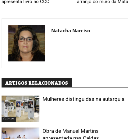
apresenta livro no CCC
arranjo do muro da Mata
Natacha Narciso
ARTIGOS RELACIONADOS
Mulheres distinguidas na autarquia
Cultura
Obra de Manuel Martins
apresentada nas Caldas