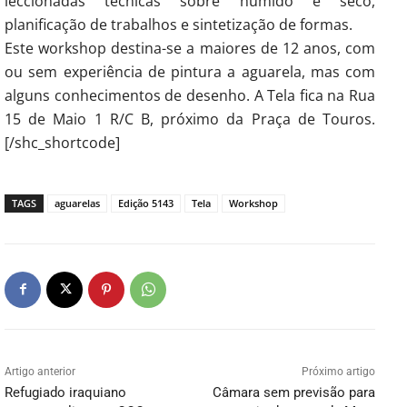
leccionadas técnicas sobre húmido e seco,
planificação de trabalhos e sintetização de formas.
Este workshop destina-se a maiores de 12 anos, com
ou sem experiência de pintura a aguarela, mas com
alguns conhecimentos de desenho. A Tela fica na Rua
15 de Maio 1 R/C B, próximo da Praça de Touros.
[/shc_shortcode]
TAGS
aguarelas
Edição 5143
Tela
Workshop
Artigo anterior
Próximo artigo
Refugiado iraquiano
Câmara sem previsão para