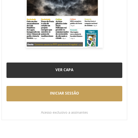
VER CAPA
INICIAR SESSÃO
Acesso exclusivo a assinantes