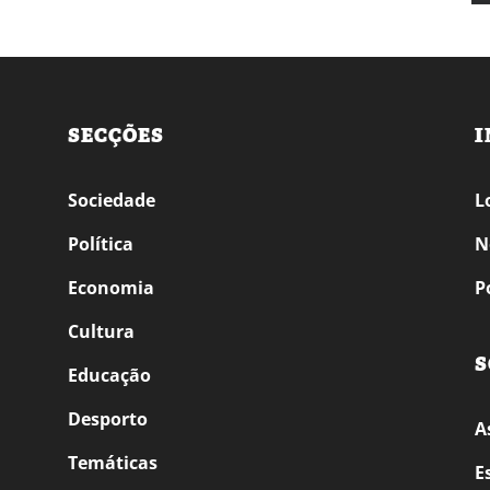
SECÇÕES
I
Sociedade
L
Política
N
Economia
P
Cultura
S
Educação
Desporto
A
Temáticas
E