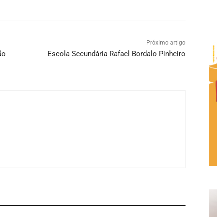
Próximo artigo
ão
Escola Secundária Rafael Bordalo Pinheiro