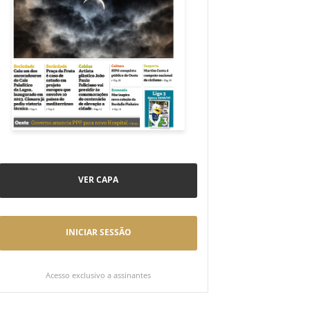
VER CAPA
INICIAR SESSÃO
Acesso exclusivo a assinantes