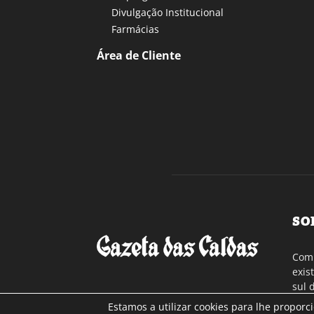
Divulgação Institucional
Farmácias
Área de Cliente
SO
Com 
exis
sul 
a re
Estamos a utilizar cookies para lhe proporc