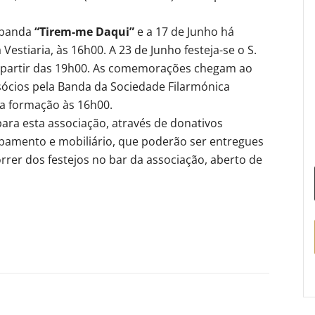
a banda
“Tirem-me Daqui”
e a 17 de Junho há
a Vestiaria, às 16h00. A 23 de Junho festeja-se o S.
a partir das 19h00. As comemorações chegam ao
sócios pela Banda da Sociedade Filarmónica
da formação às 16h00.
para esta associação, através de donativos
pamento e mobiliário, que poderão ser entregues
rrer dos festejos no bar da associação, aberto de