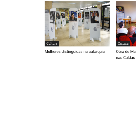
Cultura
Cultura
Mulheres distinguidas na autarquia
Obra de Ma
nas Caldas