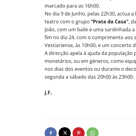
marcado para as 16h00.
No dia 9 de Junho, pelas 22h30, actua 
teatro com o grupo
“Prata da Casa”
, d
João, com um baile e uma sardinhada 
fim no dia 24, com o cumprimento aos 
Vestiariense, às 10h00, e um concerto 
A direcção apela à ajuda da população 
monetários, ou em géneros, como equi
nos dias dos eventos ou durante o deco
segunda a sábado das 20h00 às 23h00.
J.F.