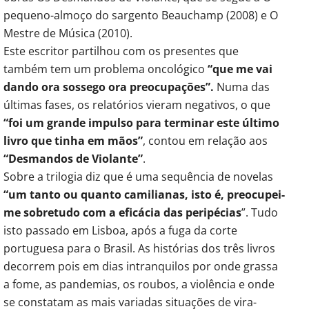
pequeno-almoço do sargento Beauchamp (2008) e O
Mestre de Música (2010).
Este escritor partilhou com os presentes que
também tem um problema oncológico
“que me vai
dando ora sossego ora preocupações”.
Numa das
últimas fases, os relatórios vieram negativos, o que
“foi um grande impulso para terminar este último
livro que tinha em mãos”
, contou em relação aos
“Desmandos de Violante”
.
Sobre a trilogia diz que é uma sequência de novelas
“um tanto ou quanto camilianas, isto é, preocupei-
me sobretudo com a eficácia das peripécias
”. Tudo
isto passado em Lisboa, após a fuga da corte
portuguesa para o Brasil. As histórias dos três livros
decorrem pois em dias intranquilos por onde grassa
a fome, as pandemias, os roubos, a violência e onde
se constatam as mais variadas situações de vira-