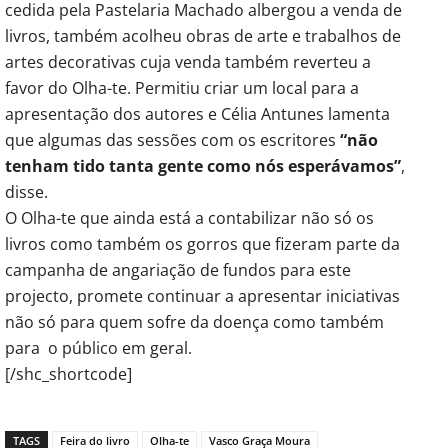
cedida pela Pastelaria Machado albergou a venda de
livros, também acolheu obras de arte e trabalhos de
artes decorativas cuja venda também reverteu a
favor do Olha-te. Permitiu criar um local para a
apresentação dos autores e Célia Antunes lamenta
que algumas das sessões com os escritores
“não
tenham tido tanta gente como nós esperávamos”
,
disse.
O Olha-te que ainda está a contabilizar não só os
livros como também os gorros que fizeram parte da
campanha de angariação de fundos para este
projecto, promete continuar a apresentar iniciativas
não só para quem sofre da doença como também
para o público em geral.
[/shc_shortcode]
TAGS
Feira do livro
Olha-te
Vasco Graça Moura