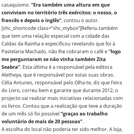
casaquismo.
“Era também uma altura em que
conviviam no território três exércitos: o nosso, o
francês e depois o inglês”
, contou o autor.
[shc_shortcode class=”shc_mybox”]Referiu também
que tem uma relação especial com a cidade das
Caldas da Rainha e especificou revelando que foi à
Pastelaria Machado, não lhe cobraram o café e
“logo
me perguntaram se não vinha também Zita
Seabra”
. Esta última é a responsável pela editora
Aletheya, que é responsável por estas suas obras.
Célia Antunes, responsável pelo Olha-te, diz que Feira
do Livro, correu bem e garante que durante 2012, o
projecto vai realizar mais iniciativas relacionadas com
os livros. Contou que a realização que teve a duração
de um mês só foi possível
“graças ao trabalho
voluntário de mais de 20 pessoas”
.
A escolha do local não poderia ter sido melhor. A loja,