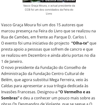
Vasco Graça Moura, o actual presidente da
CCB foi um dos convidados da Feira do
Livro
Vasco Graça Moura foi um dos 15 autores que
marcou presença na Feira do Livro que se realizou na
Rua de Camões, em frente ao Parque D. Carlos I.
O evento foi uma iniciativa do projecto
“Olha-te”
que
presta apoio a pessoas que sofrem de cancro e que
se realizou em Dezembro e ainda abriu portas no dia
1 de Janeiro.
O novo presidente da Fundação do Conselho de
Administração da Fundação Centro Cultural de
Belém, que agora substitui Mega Ferreira, veio às
Caldas para apresentar a sua trilogia dedicada às
Invasões Francesas. Designou-a
“O Vermelho e as
Sombras”
e deu a conhecer um pouco mais sobre as
obras Os Desmandos de Violante, que se segue a O