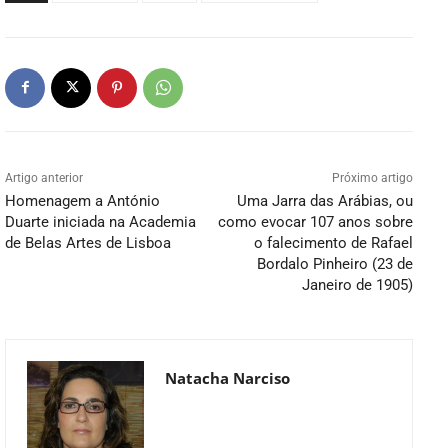
Artigo anterior
Próximo artigo
Homenagem a António
Uma Jarra das Arábias, ou
Duarte iniciada na Academia
como evocar 107 anos sobre
de Belas Artes de Lisboa
o falecimento de Rafael
Bordalo Pinheiro (23 de
Janeiro de 1905)
Natacha Narciso