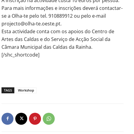
A inscrição na actividade custa 10 euros por pessoa.
Para mais informações e inscrições deverá contactar-
se a Olha-te pelo tel. 910889912 ou pelo e-mail
projecto@olha-te.oeste.pt.
Esta actividade conta com os apoios do Centro de
Artes das Caldas e do Serviço de Acção Social da
Câmara Municipal das Caldas da Rainha.
[/shc_shortcode]
TAGS
Workshop