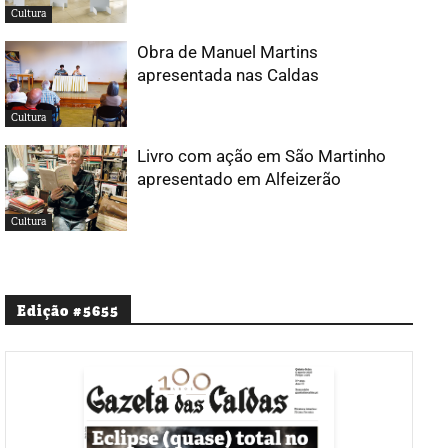
Cultura
Obra de Manuel Martins
apresentada nas Caldas
Cultura
Livro com ação em São Martinho
apresentado em Alfeizerão
Cultura
Edição #5655