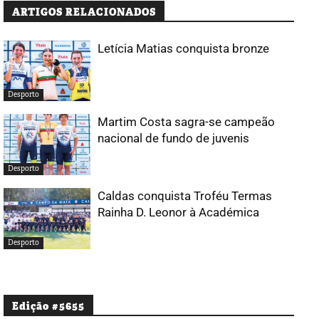
ARTIGOS RELACIONADOS
Letícia Matias conquista bronze
Desporto
Martim Costa sagra-se campeão
nacional de fundo de juvenis
Desporto
Caldas conquista Troféu Termas
Rainha D. Leonor à Académica
Desporto
Edição #5655