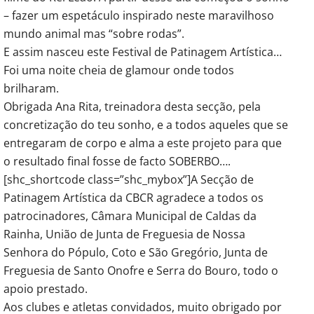
– fazer um espetáculo inspirado neste maravilhoso
mundo animal mas “sobre rodas”.
E assim nasceu este Festival de Patinagem Artística…
Foi uma noite cheia de glamour onde todos
brilharam.
Obrigada Ana Rita, treinadora desta secção, pela
concretização do teu sonho, e a todos aqueles que se
entregaram de corpo e alma a este projeto para que
o resultado final fosse de facto SOBERBO….
[shc_shortcode class=”shc_mybox”]A Secção de
Patinagem Artística da CBCR agradece a todos os
patrocinadores, Câmara Municipal de Caldas da
Rainha, União de Junta de Freguesia de Nossa
Senhora do Pópulo, Coto e São Gregório, Junta de
Freguesia de Santo Onofre e Serra do Bouro, todo o
apoio prestado.
Aos clubes e atletas convidados, muito obrigado por