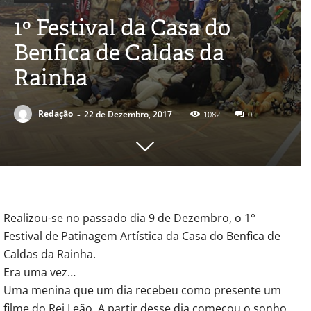
1º Festival da Casa do
Benfica de Caldas da
Rainha
-
Redação
22 de Dezembro, 2017
1082
0
Realizou-se no passado dia 9 de Dezembro, o 1°
Festival de Patinagem Artística da Casa do Benfica de
Caldas da Rainha.
Era uma vez…
Uma menina que um dia recebeu como presente um
filme do Rei Leão. A partir desse dia começou o sonho