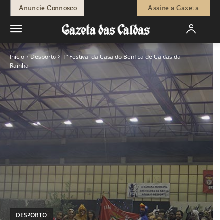
Anuncie Connosco
Assine a Gazeta
Início
Desporto
1º Festival da Casa do Benfica de Caldas da
Rainha
DESPORTO