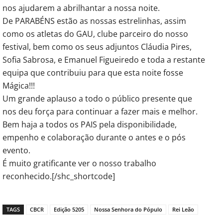
nos ajudarem a abrilhantar a nossa noite.
De PARABÉNS estão as nossas estrelinhas, assim
como os atletas do GAU, clube parceiro do nosso
festival, bem como os seus adjuntos Cláudia Pires,
Sofia Sabrosa, e Emanuel Figueiredo e toda a restante
equipa que contribuiu para que esta noite fosse
Mágica!!!
Um grande aplauso a todo o público presente que
nos deu força para continuar a fazer mais e melhor.
Bem haja a todos os PAIS pela disponibilidade,
empenho e colaboração durante o antes e o pós
evento.
É muito gratificante ver o nosso trabalho
reconhecido.[/shc_shortcode]
TAGS
CBCR
Edição 5205
Nossa Senhora do Pópulo
Rei Leão