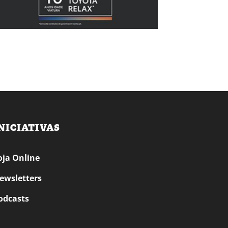
NICIATIVAS
oja Online
ewsletters
odcasts