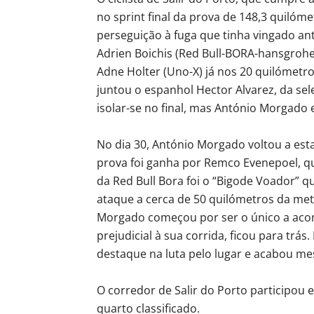
no sprint final da prova de 148,3 quilóm
perseguição à fuga que tinha vingado an
Adrien Boichis (Red Bull-BORA-hansgrohe
Adne Holter (Uno-X) já nos 20 quilómetro
juntou o espanhol Hector Alvarez, da se
isolar-se no final, mas António Morgado 
No dia 30, António Morgado voltou a es
prova foi ganha por Remco Evenepoel, qu
da Red Bull Bora foi o “Bigode Voador” 
ataque a cerca de 50 quilómetros da met
Morgado começou por ser o único a acom
prejudicial à sua corrida, ficou para trás
destaque na luta pelo lugar e acabou me
O corredor de Salir do Porto participou e
quarto classificado.