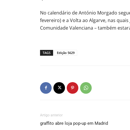
No calendário de António Morgado segue
fevereiro) e a Volta ao Algarve, nas quai
Comunidade Valenciana – também estará
TAGS
Edição 5629
Artigo anterior
graffito abre loja pop-up em Madrid