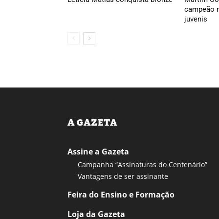
campeão n
juvenis
A GAZETA
Assine a Gazeta
Campanha “Assinaturas do Centenário”
Vantagens de ser assinante
Feira do Ensino e Formação
Loja da Gazeta