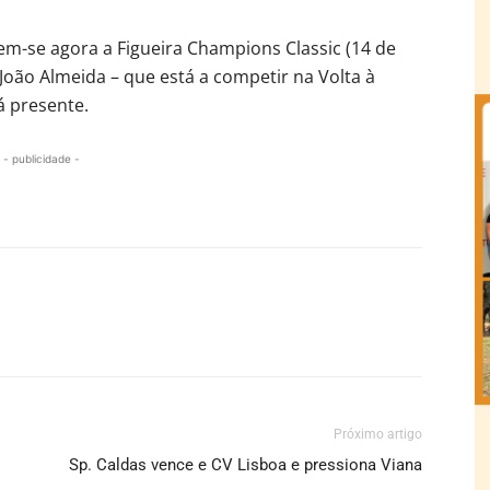
m-se agora a Figueira Champions Classic (14 de
s João Almeida – que está a competir na Volta à
 presente.
- publicidade -
Próximo artigo
Sp. Caldas vence e CV Lisboa e pressiona Viana