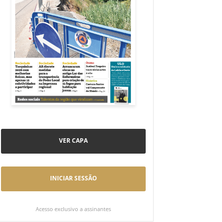
VER CAPA
INICIAR SESSÃO
Acesso exclusivo a assinantes