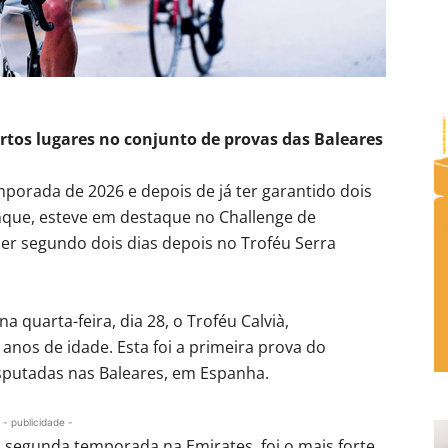
rtos lugares no conjunto de provas das Baleares
porada de 2026 e depois de já ter garantido dois
nque, esteve em destaque no Challenge de
 ser segundo dois dias depois no Troféu Serra
 quarta-feira, dia 28, o Troféu Calvià,
anos de idade. Esta foi a primeira prova do
sputadas nas Baleares, em Espanha.
- publicidade -
 a segunda temporada na Emirates, foi o mais forte