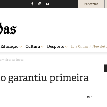
Parcerias
Educação
Cultura
Desporto
Loja Online
Newslett
a vitória da época
 garantiu primeira
0