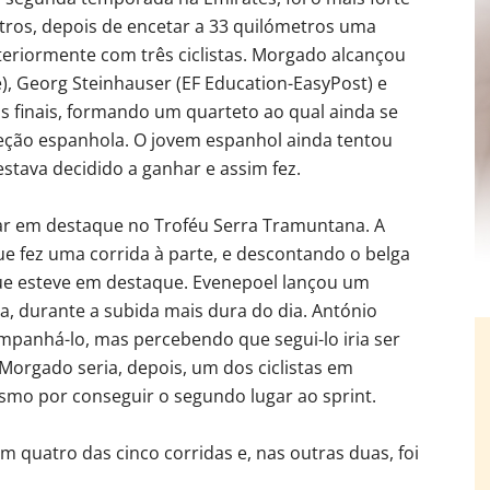
etros, depois de encetar a 33 quilómetros uma
teriormente com três ciclistas. Morgado alcançou
), Georg Steinhauser (EF Education-EasyPost) e
s finais, formando um quarteto ao qual ainda se
leção espanhola. O jovem espanhol ainda tentou
estava decidido a ganhar e assim fez.
tar em destaque no Troféu Serra Tramuntana. A
e fez uma corrida à parte, e descontando o belga
que esteve em destaque. Evenepoel lançou um
a, durante a subida mais dura do dia. António
panhá-lo, mas percebendo que segui-lo iria ser
. Morgado seria, depois, um dos ciclistas em
smo por conseguir o segundo lugar ao sprint.
m quatro das cinco corridas e, nas outras duas, foi