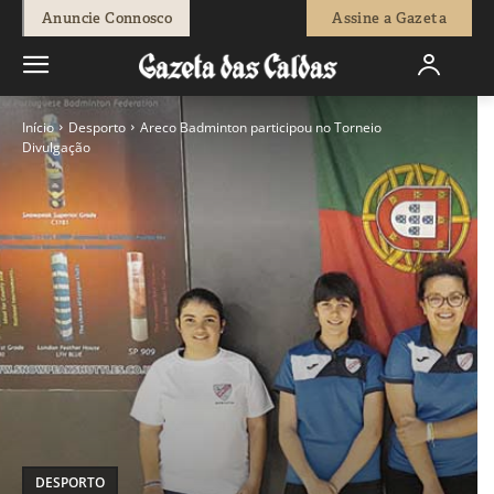
Anuncie Connosco
Assine a Gazeta
Início
Desporto
Areco Badminton participou no Torneio
Divulgação
DESPORTO