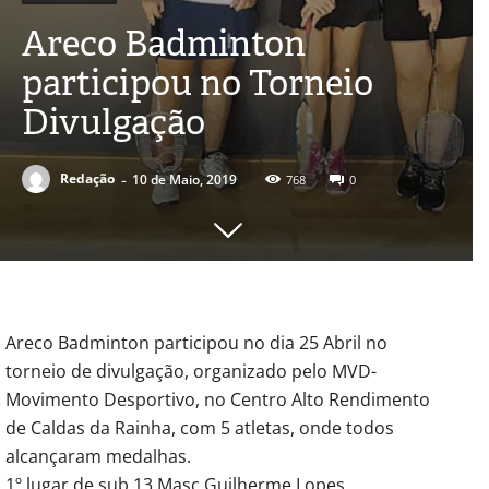
Areco Badminton
participou no Torneio
Divulgação
-
Redação
10 de Maio, 2019
768
0
Areco Badminton participou no dia 25 Abril no
torneio de divulgação, organizado pelo MVD-
Movimento Desportivo, no Centro Alto Rendimento
de Caldas da Rainha, com 5 atletas, onde todos
alcançaram medalhas.
1º lugar de sub 13 Masc Guilherme Lopes