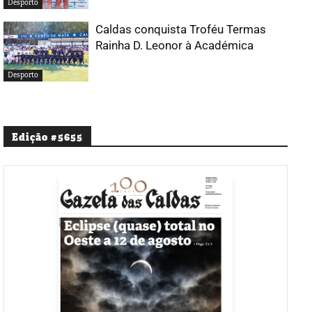
Desporto
Caldas conquista Troféu Termas
Rainha D. Leonor à Académica
Desporto
Edição #5655