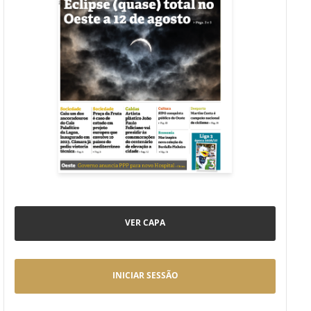
VER CAPA
INICIAR SESSÃO