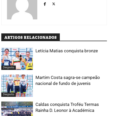
ARTIGOS RELACIONADOS
Letícia Matias conquista bronze
Desporto
Martim Costa sagra-se campeão
nacional de fundo de juvenis
Desporto
Caldas conquista Troféu Termas
Rainha D. Leonor à Académica