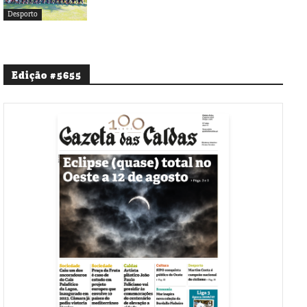
Desporto
Edição #5655