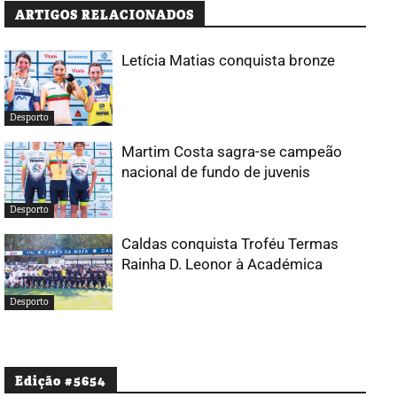
ARTIGOS RELACIONADOS
Letícia Matias conquista bronze
Desporto
Martim Costa sagra-se campeão
nacional de fundo de juvenis
Desporto
Caldas conquista Troféu Termas
Rainha D. Leonor à Académica
Desporto
Edição #5654