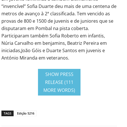
“invencível” Sofia Duarte deu mais de uma centena de
metros de avanço à 2ª classificada. Tem vencido as
provas de 800 e 1500 de juvenis e de juniores que se
disputaram em Pombal na pista coberta.
Participaram também Sofia Roberto em infantis,
Núria Carvalho em benjamins, Beatriz Pereira em
iniciadas,João Góis e Duarte Santos em juvenis e
António Miranda em veteranos.
SHOW PRESS
RELEASE (111
MORE WORDS)
TAGS
Edição 5216