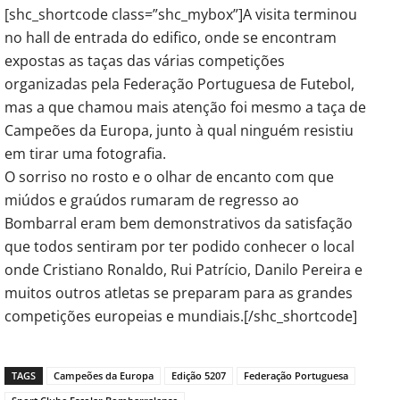
[shc_shortcode class=”shc_mybox”]A visita terminou
no hall de entrada do edifico, onde se encontram
expostas as taças das várias competições
organizadas pela Federação Portuguesa de Futebol,
mas a que chamou mais atenção foi mesmo a taça de
Campeões da Europa, junto à qual ninguém resistiu
em tirar uma fotografia.
O sorriso no rosto e o olhar de encanto com que
miúdos e graúdos rumaram de regresso ao
Bombarral eram bem demonstrativos da satisfação
que todos sentiram por ter podido conhecer o local
onde Cristiano Ronaldo, Rui Patrício, Danilo Pereira e
muitos outros atletas se preparam para as grandes
competições europeias e mundiais.[/shc_shortcode]
TAGS
Campeões da Europa
Edição 5207
Federação Portuguesa