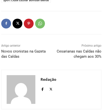
Sport Clube Escolar Bombarralense
Artigo anterior
Próximo artigo
Novos cronistas na Gazeta
Cesarianas nas Caldas não
das Caldas
chegam aos 30%
Redação