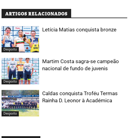
ARTIGOS RELACIONADOS
Letícia Matias conquista bronze
Desporto
Martim Costa sagra-se campeão
nacional de fundo de juvenis
Desporto
Caldas conquista Troféu Termas
Rainha D. Leonor à Académica
Desporto