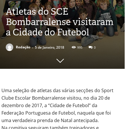
Atletas do SCE
Bombarralense visitaram
a Cidade do Futebol
-
Redação
5 de Janeiro, 2018
995
0
Uma seleção de atletas das várias secções do Sport
Clube Escolar Bombarralense visitou, no dia 20 de
dezembro de 2017, a “Cidade de Futebol” da
Federação Portuguesa de Futebol, naquela que foi
uma verdadeira prenda de Natal antecipada.
Na comitiva seguiram também treinadores e