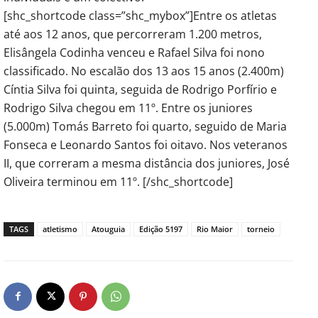
[shc_shortcode class=”shc_mybox”]Entre os atletas
até aos 12 anos, que percorreram 1.200 metros,
Elisângela Codinha venceu e Rafael Silva foi nono
classificado. No escalão dos 13 aos 15 anos (2.400m)
Cíntia Silva foi quinta, seguida de Rodrigo Porfírio e
Rodrigo Silva chegou em 11º. Entre os juniores
(5.000m) Tomás Barreto foi quarto, seguido de Maria
Fonseca e Leonardo Santos foi oitavo. Nos veteranos
II, que correram a mesma distância dos juniores, José
Oliveira terminou em 11º. [/shc_shortcode]
TAGS
atletismo
Atouguia
Edição 5197
Rio Maior
torneio