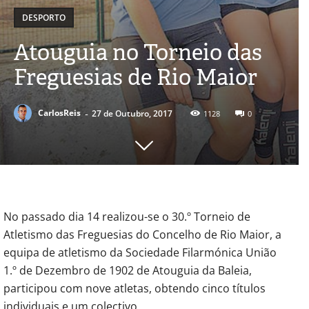
DESPORTO
Atouguia no Torneio das
Freguesias de Rio Maior
-
CarlosReis
27 de Outubro, 2017
1128
0
No passado dia 14 realizou-se o 30.º Torneio de
Atletismo das Freguesias do Concelho de Rio Maior, a
equipa de atletismo da Sociedade Filarmónica União
1.º de Dezembro de 1902 de Atouguia da Baleia,
participou com nove atletas, obtendo cinco títulos
individuais e um colectivo.