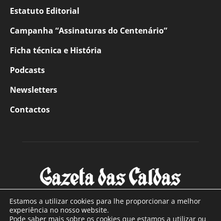
Estatuto Editorial
Campanha “Assinaturas do Centenário”
Ficha técnica e História
Podcasts
Newsletters
Contactos
Estamos a utilizar cookies para lhe proporcionar a melhor
experiência no nosso website.
Pode saber mais sobre os cookies que estamos a utilizar ou
SOBRE NÓS