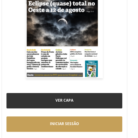
VER CAPA
INICIAR SESSÃO