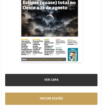
VER CAPA
INICIAR SESSÃO