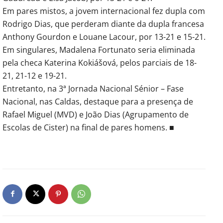
Em pares mistos, a jovem internacional fez dupla com
Rodrigo Dias, que perderam diante da dupla francesa
Anthony Gourdon e Louane Lacour, por 13-21 e 15-21.
Em singulares, Madalena Fortunato seria eliminada
pela checa Katerina Kokiášová, pelos parciais de 18-
21, 21-12 e 19-21.
Entretanto, na 3ª Jornada Nacional Sénior – Fase
Nacional, nas Caldas, destaque para a presença de
Rafael Miguel (MVD) e João Dias (Agrupamento de
Escolas de Cister) na final de pares homens. ■