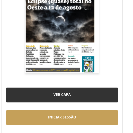
VER CAPA
INICIAR SESSÃO