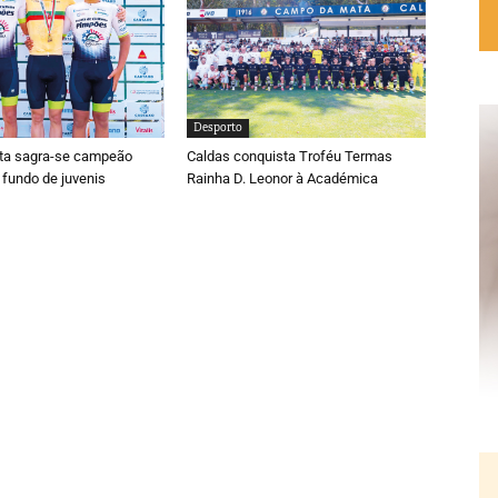
Desporto
ta sagra-se campeão
Caldas conquista Troféu Termas
 fundo de juvenis
Rainha D. Leonor à Académica