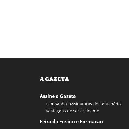
A GAZETA
Assine a Gazeta
Campanha “Assinaturas do Centenário”
Vantagens de ser assinante
Feira do Ensino e Formação