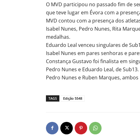
O MVD participou no passado fim de s
que teve lugar em Évora com a presença
MVD contou com a presença dos atletas
Isabel Nunes, Pedro Nunes, Rita Marq
medalhas.
Eduardo Leal venceu singulares de Sub
Isabel Nunes em pares senhoras e pare
Constança Gustavo foi finalista em sing
Pedro Nunes e Eduardo Leal, de Sub13. 
Pedro Nunes e Ruben Marques, ambos 
TAGS
Edição 5548