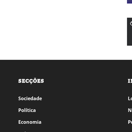
SECÇÕES
I
Sociedade
L
Política
N
Economia
P