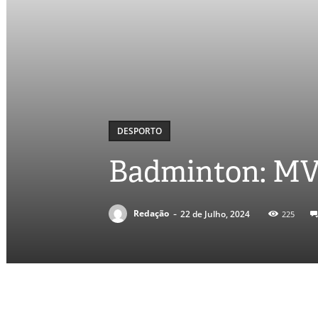
DESPORTO
Badminton: MV
-
Redação
22 de Julho, 2024
225