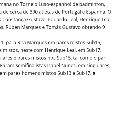
emana no Torneio Luso-espanhol de badminton,
 de cerca de 300 atletas de Portugal e Espanha. O
 Constança Gustavo, Eduardo Leal, Henrique Leal,
ues, Rúben Marques e Tomás Gustavo obtendo 9
11, para Rita Marques em pares mistos Sub15,
s mistos, neste com Henrique Leal, em Sub17.
ulares e pares mistos nos Sub15, tal como o par
Foram semifinalistas Isabel Nunes, em singulares,
em pares homens mistos Sub13 e Sub17. ■