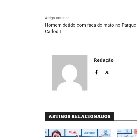
Artigo anterior
Homem detido com faca de mato no Parque 
Carlos I
Redação
ARTIGOS RELACIONADOS