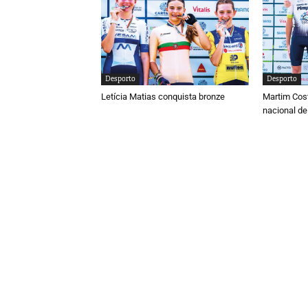
Desporto
Desporto
Letícia Matias conquista bronze
Martim Cos
nacional de