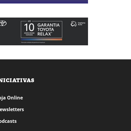
NICIATIVAS
oja Online
ewsletters
odcasts