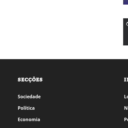
SECÇÕES
I
Sociedade
L
Política
N
Economia
P