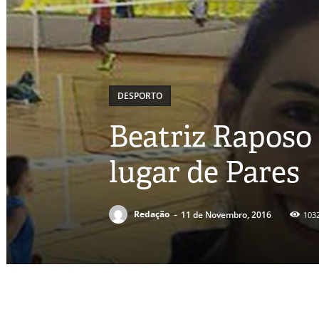
DESPORTO
Beatriz Raposo 
lugar de Pares
-
Redação
11 de Novembro, 2016
103