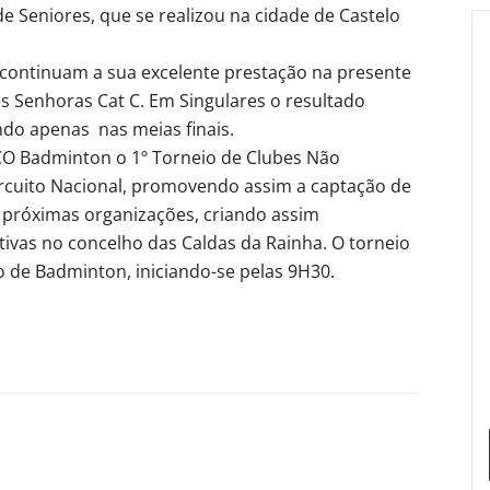
 Seniores, que se realizou na cidade de Castelo
l continuam a sua excelente prestação na presente
s Senhoras Cat C. Em Singulares o resultado
ndo apenas nas meias finais.
O Badminton o 1º Torneio de Clubes Não
ircuito Nacional, promovendo assim a captação de
s próximas organizações, criando assim
ivas no concelho das Caldas da Rainha. O torneio
o de Badminton, iniciando-se pelas 9H30.