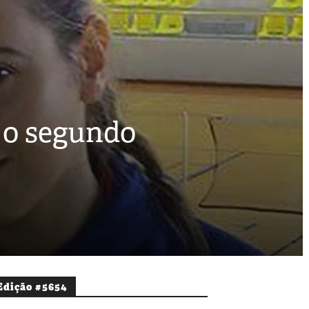
m o segundo
Edição #5654