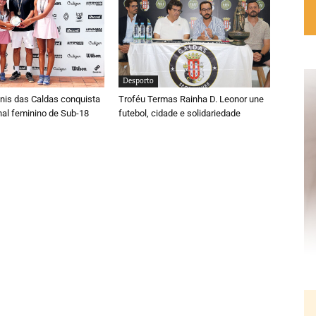
Desporto
nis das Caldas conquista
Troféu Termas Rainha D. Leonor une
onal feminino de Sub-18
futebol, cidade e solidariedade