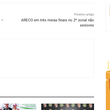
Próximo artigo
 –
ARECO em três meias finais no 2º zonal não
seniores