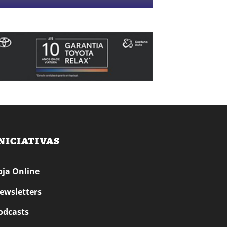
NICIATIVAS
oja Online
ewsletters
odcasts