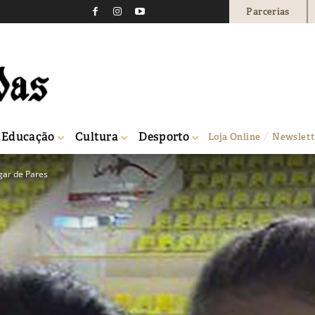
Parcerias
Educação
Cultura
Desporto
Loja Online
Newslett
gar de Pares