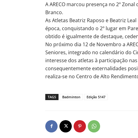
A ARECO marcou presença no 2º Zonal de
Branco.
As Atletas Beatriz Raposo e Beatriz Lea
época, conquistando o 2º lugar em Pare
obtido é igualmente de destaque, cede
No próximo dia 12 de Novembro a AREC
Seniores, integrado no calendário do C
interesse dos atletas à participação na
consequentemente externalidades posit
realiza-se no Centro de Alto Rendiment
TAGS
Badminton
Edição 5147