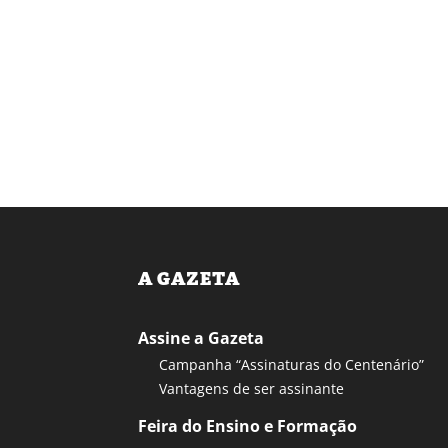
A GAZETA
Assine a Gazeta
Campanha “Assinaturas do Centenário”
Vantagens de ser assinante
Feira do Ensino e Formação