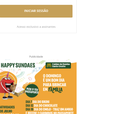
INICIAR SESSÃO
Acesso exclusivo a assinantes
Publicidade