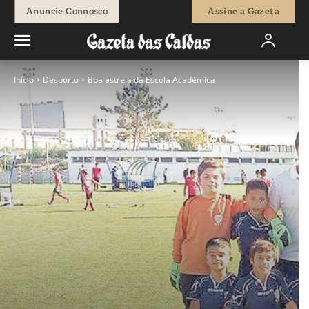
Anuncie Connosco
Assine a Gazeta
Início
Desporto
Boa estreia da Escola Académica