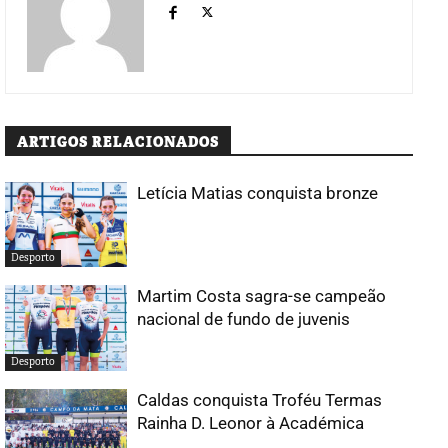
ARTIGOS RELACIONADOS
Letícia Matias conquista bronze
Desporto
Martim Costa sagra-se campeão
nacional de fundo de juvenis
Desporto
Caldas conquista Troféu Termas
Rainha D. Leonor à Académica