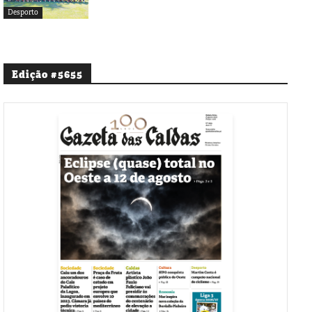
Desporto
Edição #5655