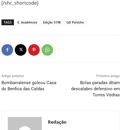
[/shc_shortcode]
TAGS
E. Académica
Edição 5198
GD Peniche
Artigo anterior
Próximo artigo
Bombarralense goleou Casa
Bolas paradas ditam
do Benfica das Caldas
descalabro defensivo em
Torres Vedras
Redação