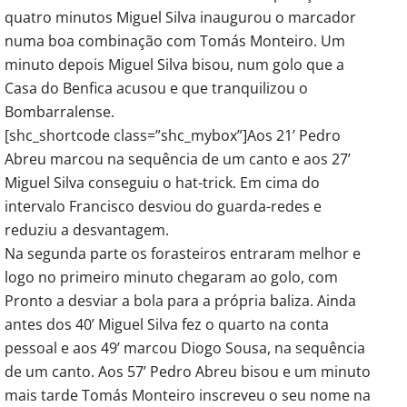
quatro minutos Miguel Silva inaugurou o marcador
numa boa combinação com Tomás Monteiro. Um
minuto depois Miguel Silva bisou, num golo que a
Casa do Benfica acusou e que tranquilizou o
Bombarralense.
[shc_shortcode class=”shc_mybox”]Aos 21’ Pedro
Abreu marcou na sequência de um canto e aos 27’
Miguel Silva conseguiu o hat-trick. Em cima do
intervalo Francisco desviou do guarda-redes e
reduziu a desvantagem.
Na segunda parte os forasteiros entraram melhor e
logo no primeiro minuto chegaram ao golo, com
Pronto a desviar a bola para a própria baliza. Ainda
antes dos 40’ Miguel Silva fez o quarto na conta
pessoal e aos 49’ marcou Diogo Sousa, na sequência
de um canto. Aos 57’ Pedro Abreu bisou e um minuto
mais tarde Tomás Monteiro inscreveu o seu nome na