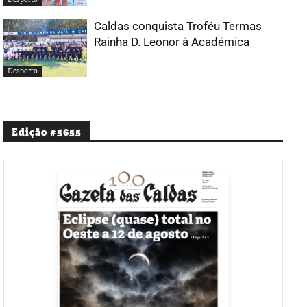
Caldas conquista Troféu Termas
Rainha D. Leonor à Académica
Desporto
Edição #5655