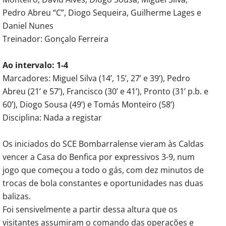
Pedro Abreu “C”, Diogo Sequeira, Guilherme Lages e
Daniel Nunes
Treinador: Gonçalo Ferreira
Ao intervalo: 1-4
Marcadores: Miguel Silva (14’, 15’, 27’ e 39’), Pedro
Abreu (21’ e 57’), Francisco (30’ e 41’), Pronto (31’ p.b. e
60’), Diogo Sousa (49’) e Tomás Monteiro (58’)
Disciplina: Nada a registar
Os iniciados do SCE Bombarralense vieram às Caldas
vencer a Casa do Benfica por expressivos 3-9, num
jogo que começou a todo o gás, com dez minutos de
trocas de bola constantes e oportunidades nas duas
balizas.
Foi sensivelmente a partir dessa altura que os
visitantes assumiram o comando das operações e