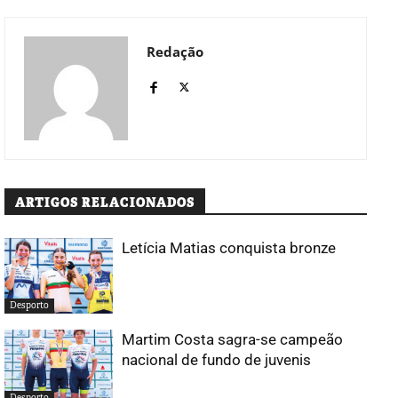
Redação
ARTIGOS RELACIONADOS
Letícia Matias conquista bronze
Desporto
Martim Costa sagra-se campeão
nacional de fundo de juvenis
Desporto