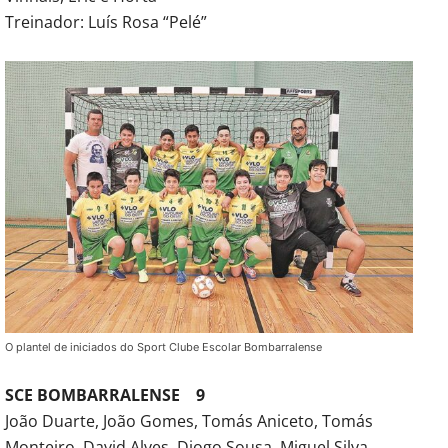
Treinador: Luís Rosa “Pelé”
O plantel de iniciados do Sport Clube Escolar Bombarralense
SCE BOMBARRALENSE 9
João Duarte, João Gomes, Tomás Aniceto, Tomás
Monteiro, David Alves, Diogo Sousa, Miguel Silva,