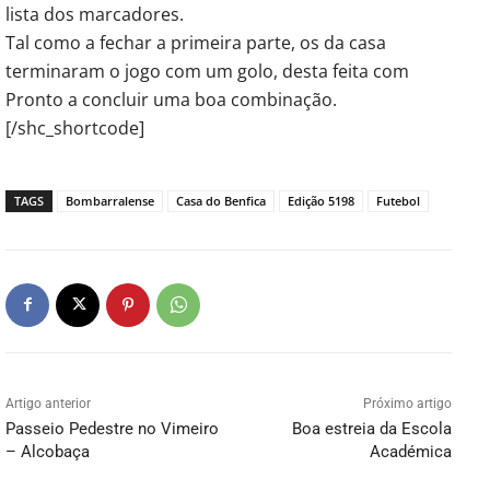
lista dos marcadores.
Tal como a fechar a primeira parte, os da casa
terminaram o jogo com um golo, desta feita com
Pronto a concluir uma boa combinação.
[/shc_shortcode]
TAGS
Bombarralense
Casa do Benfica
Edição 5198
Futebol
Artigo anterior
Próximo artigo
Passeio Pedestre no Vimeiro
Boa estreia da Escola
– Alcobaça
Académica