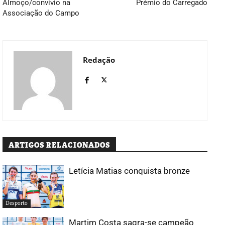
Almoço/convivio na
Prémio do Carregado
Associação do Campo
Redação
ARTIGOS RELACIONADOS
Letícia Matias conquista bronze
Desporto
Martim Costa sagra-se campeão