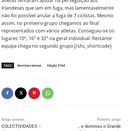
atletas tentaram ajudar na perseguição aos
Irlandeses que iam em fuga, mas lamentavelmente
não foi possível anular a fuga de 7 ciclistas. Mesmo
assim, no primeiro grupo chegamos ao final
representados com vários atletas. Conseguiu-se os
lugares 10°, 16° e 32° na geral individual. Restante
equipa chega no segundo grupo.[/shc_shortcode]
TAGS
Bombarralense
Edição 5164
Artigo anterior
Próximo artigo
COLECTIVIDADES –
… e dominou o Grande