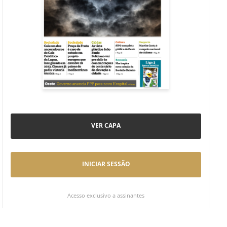
VER CAPA
INICIAR SESSÃO
Acesso exclusivo a assinantes