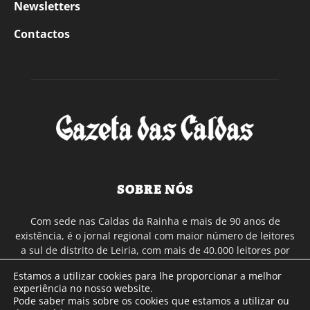
Newsletters
Contactos
SOBRE NÓS
Com sede nas Caldas da Rainha e mais de 90 anos de
existência, é o jornal regional com maior número de leitores
a sul de distrito de Leiria, com mais de 40.000 leitores por
toda a região Oeste. Jornal com distribuição em Portugal
Estamos a utilizar cookies para lhe proporcionar a melhor
Continental e assinatura online.
experiência no nosso website.
Pode saber mais sobre os cookies que estamos a utilizar ou