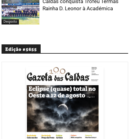
Caldas conquista Troféu Termas
Rainha D. Leonor à Académica
Desporto
Edição #5655