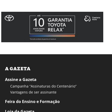
A GAZETA
Assine a Gazeta
Campanha “Assinaturas do Centenário”
Vantagens de ser assinante
Feira do Ensino e Formação
Loja da Gazeta