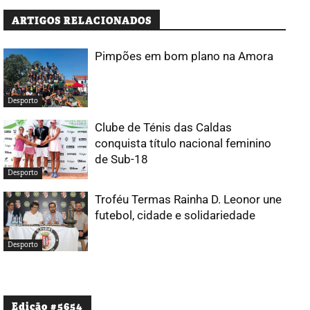
ARTIGOS RELACIONADOS
Pimpões em bom plano na Amora
Desporto
Clube de Ténis das Caldas
conquista título nacional feminino
de Sub-18
Desporto
Troféu Termas Rainha D. Leonor une
futebol, cidade e solidariedade
Desporto
Edição #5654