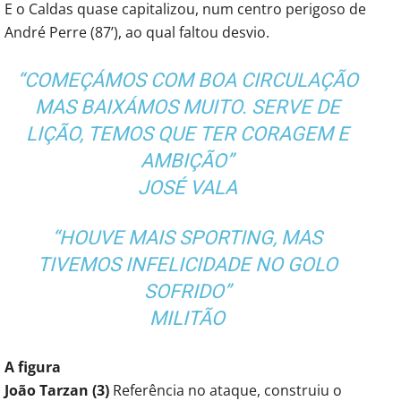
E o Caldas quase capitalizou, num centro perigoso de
André Perre (87’), ao qual faltou desvio.
“COMEÇÁMOS COM BOA CIRCULAÇÃO
MAS BAIXÁMOS MUITO. SERVE DE
LIÇÃO, TEMOS QUE TER CORAGEM E
AMBIÇÃO”
JOSÉ VALA
“HOUVE MAIS SPORTING, MAS
TIVEMOS INFELICIDADE NO GOLO
SOFRIDO”
MILITÃO
A figura
João Tarzan (3)
Referência no ataque, construiu o