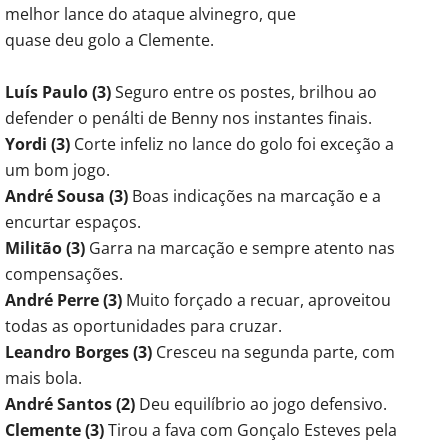
melhor lance do ataque alvinegro, que
quase deu golo a Clemente.
Luís Paulo (3)
Seguro entre os postes, brilhou ao
defender o penálti de Benny nos instantes finais.
Yordi (3)
Corte infeliz no lance do golo foi exceção a
um bom jogo.
André Sousa (3)
Boas indicações na marcação e a
encurtar espaços.
Militão (3)
Garra na marcação e sempre atento nas
compensações.
André Perre (3)
Muito forçado a recuar, aproveitou
todas as oportunidades para cruzar.
Leandro Borges (3)
Cresceu na segunda parte, com
mais bola.
André Santos (2)
Deu equilíbrio ao jogo defensivo.
Clemente (3)
Tirou a fava com Gonçalo Esteves pela