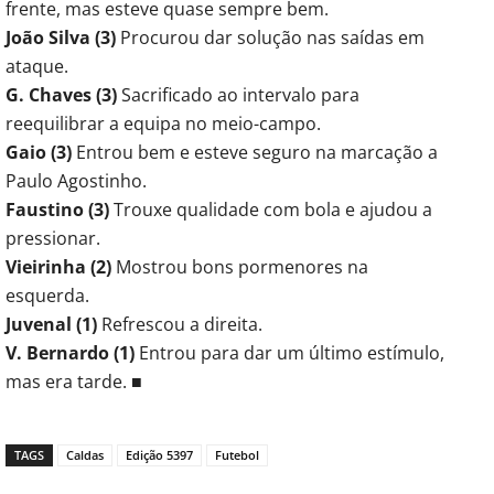
frente, mas esteve quase sempre bem.
João Silva (3)
Procurou dar solução nas saídas em
ataque.
G. Chaves (3)
Sacrificado ao intervalo para
reequilibrar a equipa no meio-campo.
Gaio (3)
Entrou bem e esteve seguro na marcação a
Paulo Agostinho.
Faustino (3)
Trouxe qualidade com bola e ajudou a
pressionar.
Vieirinha (2)
Mostrou bons pormenores na
esquerda.
Juvenal (1)
Refrescou a direita.
V. Bernardo (1)
Entrou para dar um último estímulo,
mas era tarde. ■
TAGS
Caldas
Edição 5397
Futebol