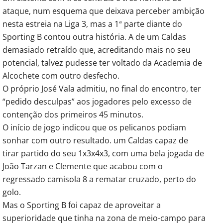
ataque, num esquema que deixava perceber ambição
nesta estreia na Liga 3, mas a 1ª parte diante do
Sporting B contou outra história. A de um Caldas
demasiado retraído que, acreditando mais no seu
potencial, talvez pudesse ter voltado da Academia de
Alcochete com outro desfecho.
O próprio José Vala admitiu, no final do encontro, ter
“pedido desculpas” aos jogadores pelo excesso de
contenção dos primeiros 45 minutos.
O início de jogo indicou que os pelicanos podiam
sonhar com outro resultado. um Caldas capaz de
tirar partido do seu 1x3x4x3, com uma bela jogada de
João Tarzan e Clemente que acabou com o
regressado camisola 8 a rematar cruzado, perto do
golo.
Mas o Sporting B foi capaz de aproveitar a
superioridade que tinha na zona de meio-campo para