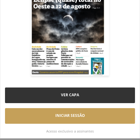
VER CAPA
INICIAR SESSÃO
Acesso exclusivo a assinantes