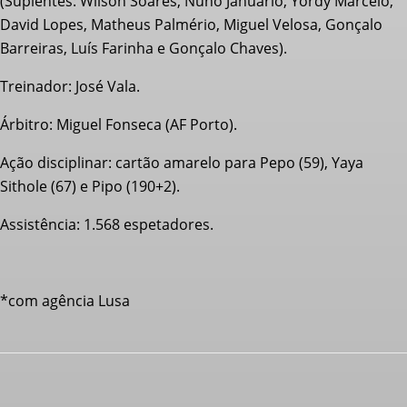
(Suplentes: Wilson Soares, Nuno Januário, Yordy Marcelo,
David Lopes, Matheus Palmério, Miguel Velosa, Gonçalo
Barreiras, Luís Farinha e Gonçalo Chaves).
Treinador: José Vala.
Árbitro: Miguel Fonseca (AF Porto).
Ação disciplinar: cartão amarelo para Pepo (59), Yaya
Sithole (67) e Pipo (190+2).
Assistência: 1.568 espetadores.
*com agência Lusa