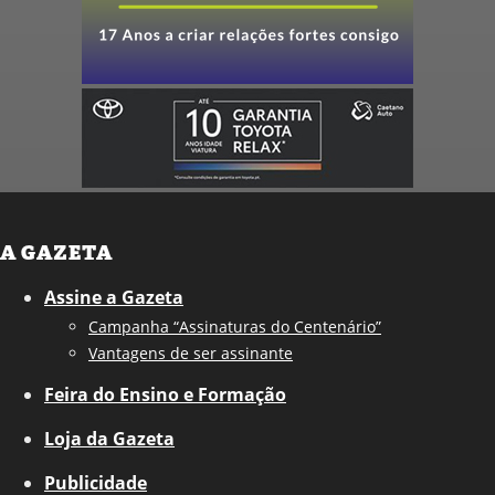
A GAZETA
Assine a Gazeta
Campanha “Assinaturas do Centenário”
Vantagens de ser assinante
Feira do Ensino e Formação
Loja da Gazeta
Publicidade