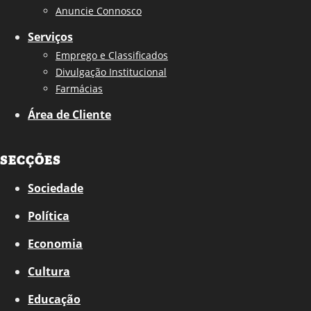
Anuncie Connosco
Serviços
Emprego e Classificados
Divulgação Institucional
Farmácias
Área de Cliente
SECÇÕES
Sociedade
Política
Economia
Cultura
Educação