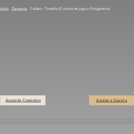
Início
Desporto
Caldas - Tondela (Crónica de jogo e Fotogaleria)
Anuncie Connosco
Assine a Gazeta