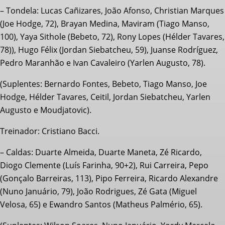
– Tondela: Lucas Cañizares, João Afonso, Christian Marques
(Joe Hodge, 72), Brayan Medina, Maviram (Tiago Manso,
100), Yaya Sithole (Bebeto, 72), Rony Lopes (Hélder Tavares,
78)), Hugo Félix (Jordan Siebatcheu, 59), Juanse Rodríguez,
Pedro Maranhão e Ivan Cavaleiro (Yarlen Augusto, 78).
(Suplentes: Bernardo Fontes, Bebeto, Tiago Manso, Joe
Hodge, Hélder Tavares, Ceitil, Jordan Siebatcheu, Yarlen
Augusto e Moudjatovic).
Treinador: Cristiano Bacci.
– Caldas: Duarte Almeida, Duarte Maneta, Zé Ricardo,
Diogo Clemente (Luís Farinha, 90+2), Rui Carreira, Pepo
(Gonçalo Barreiras, 113), Pipo Ferreira, Ricardo Alexandre
(Nuno Januário, 79), João Rodrigues, Zé Gata (Miguel
Velosa, 65) e Ewandro Santos (Matheus Palmério, 65).