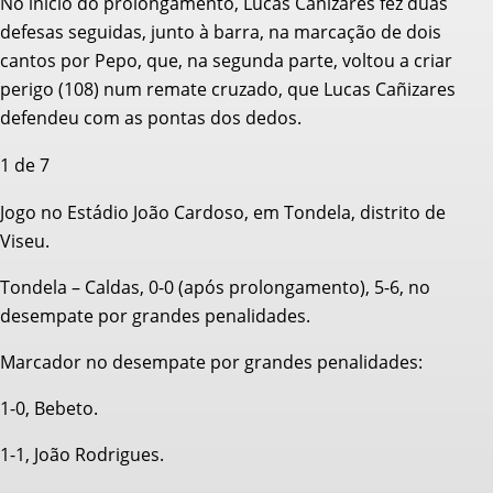
No início do prolongamento, Lucas Cañizares fez duas
defesas seguidas, junto à barra, na marcação de dois
cantos por Pepo, que, na segunda parte, voltou a criar
perigo (108) num remate cruzado, que Lucas Cañizares
defendeu com as pontas dos dedos.
1
de 7
Jogo no Estádio João Cardoso, em Tondela, distrito de
Viseu.
Tondela – Caldas, 0-0 (após prolongamento), 5-6, no
desempate por grandes penalidades.
Marcador no desempate por grandes penalidades:
1-0, Bebeto.
1-1, João Rodrigues.