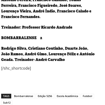
Ferreira, Francisco Figueiredo, José Soares,
Lourenço Vieira, André Índio, Francisco Calado e
Francisco Fernandes.
Treinador: Professor Ricardo Andrade
BOMBARRALENSE 2
Rodrigo Silva, Cristiano Coutinho, Duarte João,
João Ramos, André Gimo, Lourenço Félix e António
Geada. Treinador- André Carvalho
[/shc_shortcode]
TAGS
Bombarralense
Edição 5256
Escola Académica
Futebol
Sub12