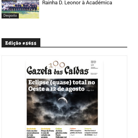
Rainha D. Leonor à Académica
Desporto
Edição #5655