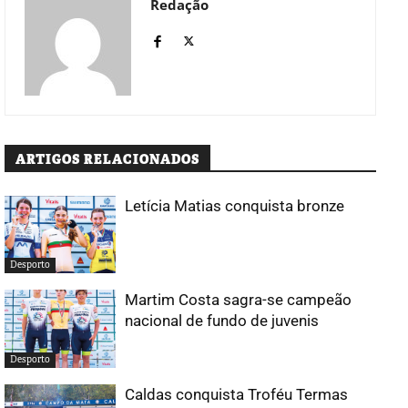
Redação
ARTIGOS RELACIONADOS
Letícia Matias conquista bronze
Desporto
Martim Costa sagra-se campeão
nacional de fundo de juvenis
Desporto
Caldas conquista Troféu Termas