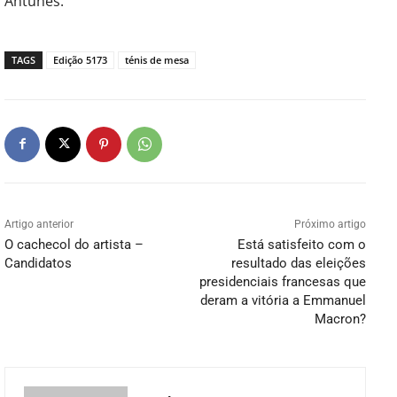
Antunes.
TAGS
Edição 5173
ténis de mesa
Artigo anterior
Próximo artigo
O cachecol do artista –
Está satisfeito com o
Candidatos
resultado das eleições
presidenciais francesas que
deram a vitória a Emmanuel
Macron?