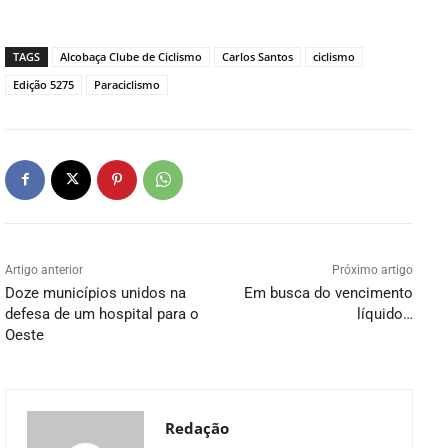
TAGS
Alcobaça Clube de Ciclismo
Carlos Santos
ciclismo
Edição 5275
Paraciclismo
Artigo anterior
Próximo artigo
Doze municípios unidos na
Em busca do vencimento
defesa de um hospital para o
líquido…
Oeste
Redação