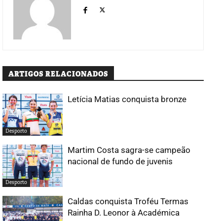
ARTIGOS RELACIONADOS
Letícia Matias conquista bronze
Desporto
Martim Costa sagra-se campeão
nacional de fundo de juvenis
Desporto
Caldas conquista Troféu Termas
Rainha D. Leonor à Académica