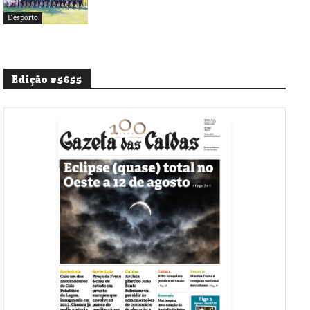
Desporto
Edição #5655